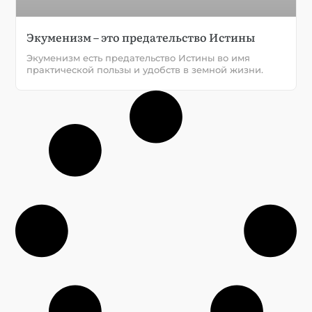
Экуменизм – это предательство Истины
Экуменизм есть предательство Истины во имя
практической пользы и удобств в земной жизни.