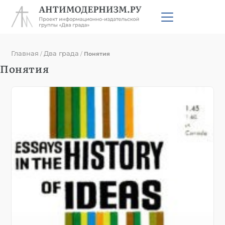
Главная
Два града
/
/
Понятия
Понятия