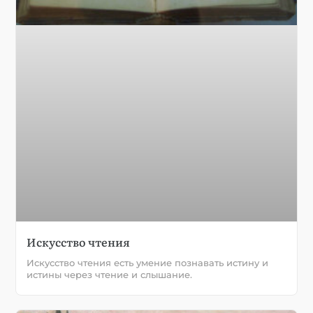
Искусство чтения
Искусство чтения есть умение познавать истину и
истины через чтение и слышание.