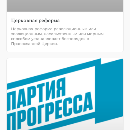
Церковная реформа
Церковная реформа революционным или
эволюционным, насильственным или мирным
способом устанавливает беспорядок в
Православной Церкви.