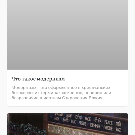
Что такое модернизм
Модернизм – это оформленное в христианских
богословских терминах сомнение, неверие или
безразличие к истинам Откровения Божия.