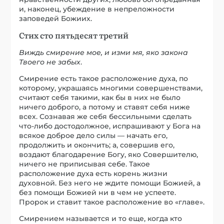
и, наконец, убеждение в непреложности
заповедей Божиих.
Стих сто пятьдесят третий
Виждь смирение мое, и изми мя, яко закона
Твоего не забых
.
Смирение есть такое расположение духа, по
которому, украшаясь многими совершенствами,
считают себя такими, как бы в них не было
ничего доброго, а потому и ставят себя ниже
всех. Сознавая же себя бессильными сделать
что-либо достодолжное, испрашивают у Бога на
всякое доброе дело силы — начать его,
продолжить и окончить; а, совершив его,
воздают благодарение Богу, яко Совершителю,
ничего не приписывая себе. Такое
расположение духа есть корень жизни
духовной. Без него не ждите помощи Божией, а
без помощи Божией ни в чем не успеете.
Пророк и ставит такое расположение во «главе».
Смирением называется и то еще, когда кто