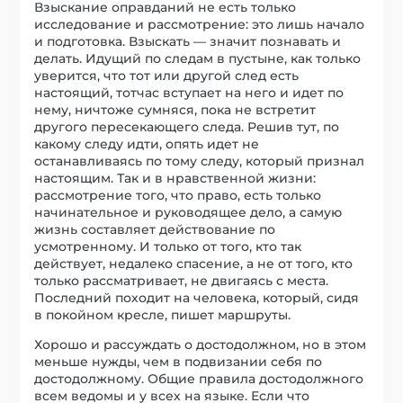
Взыскание оправданий не есть только
исследование и рассмотрение: это лишь начало
и подготовка. Взыскать — значит познавать и
делать. Идущий по следам в пустыне, как только
уверится, что тот или другой след есть
настоящий, тотчас вступает на него и идет по
нему, ничтоже сумняся, пока не встретит
другого пересекающего следа. Решив тут, по
какому следу идти, опять идет не
останавливаясь по тому следу, который признал
настоящим. Так и в нравственной жизни:
рассмотрение того, что право, есть только
начинательное и руководящее дело, а самую
жизнь составляет действование по
усмотренному. И только от того, кто так
действует, недалеко спасение, а не от того, кто
только рассматривает, не двигаясь с места.
Последний походит на человека, который, сидя
в покойном кресле, пишет маршруты.
Хорошо и рассуждать о достодолжном, но в этом
меньше нужды, чем в подвизании себя по
достодолжному. Общие правила достодолжного
всем ведомы и у всех на языке. Если что