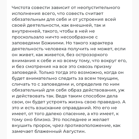
Чистота совести зависит от неопустительного
исполнения всего, что совесть считает
обязательным для себя и от устроения всей
своей деятельности, как внешней, так и
внутренней, такого, чтобы в ней не
проскользало ничто несообразное с
заповедями Божиими. Но такого характера
деятельность человека получить не может, если
он живет, как живется, без острозоркого
внимания к себе и ко всему тому, что вокруг его,
и без смотрения на все это сквозь призму
заповедей. Только тогда это возможно, когда он
будет внимательно следить за всем текущим,
сличать то с заповедями и, определив по ним
обязательный для себя образ действования, уж
и действовать так. Ведя таким способом дела
свои, он будет устроять жизнь свою праведно. А
это и есть взыскание оправданий. Кто его не
имеет, от того далеко спасение, а кто имеет, к
тому оно близко. Это последнее и желает
внушить пророк,
чрез противоположение
, как
замечает блаженный Августин.