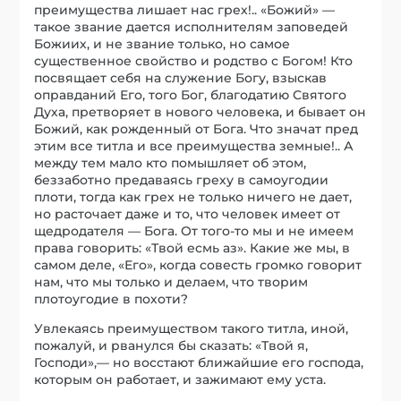
преимущества лишает нас грех!.. «Божий» —
такое звание дается исполнителям заповедей
Божиих, и не звание только, но самое
существенное свойство и родство с Богом! Кто
посвящает себя на служение Богу, взыскав
оправданий Его, того Бог, благодатию Святого
Духа, претворяет в нового человека, и бывает он
Божий, как рожденный от Бога. Что значат пред
этим все титла и все преимущества земные!.. А
между тем мало кто помышляет об этом,
беззаботно предаваясь греху в самоугодии
плоти, тогда как грех не только ничего не дает,
но расточает даже и то, что человек имеет от
щедродателя — Бога. От того-то мы и не имеем
права говорить: «Твой есмь аз». Какие же мы, в
самом деле, «Его», когда совесть громко говорит
нам, что мы только и делаем, что творим
плотоугодие в похоти?
Увлекаясь преимуществом такого титла, иной,
пожалуй, и рванулся бы сказать: «Твой я,
Господи»,— но восстают ближайшие его господа,
которым он работает, и зажимают ему уста.