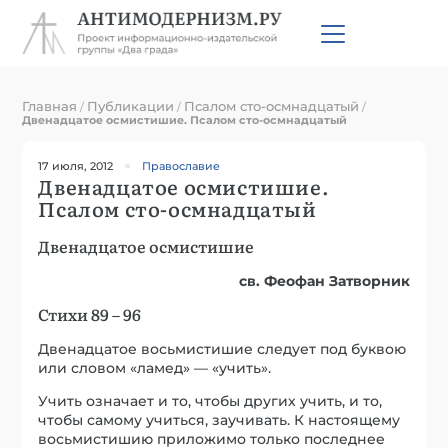
Главная
Публикации
Псалом сто-осмнадцатый
/
/
/
Двенадцатое осмистишие. Псалом сто-осмнадцатый
17 июля, 2012
Православие
Двенадцатое осмистишие.
Псалом сто-осмнадцатый
Двенадцатое осмистишие
св. Феофан Затворник
Стихи 89 – 96
Двенадцатое восьмистишие следует под буквою
или словом «ламед» — «учить».
Учить означает и то, чтобы других учить, и то,
чтобы самому учиться, заучивать. К настоящему
восьмистишию приложимо только последнее