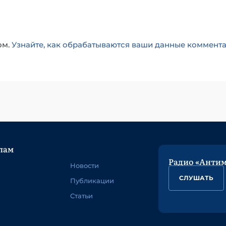
ом.
Узнайте, как обрабатываются ваши данные коммент
лам
Радио «Анти
Новости
СЛУШАТЬ
Публикации
Статьи