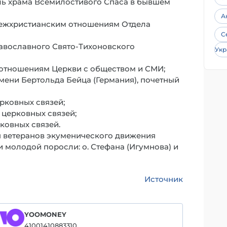
ль храма Всемилостивого Спаса в бывшем
А
 межхристианским отношениям Отдела
С
авославного Свято-Тихоновского
Укр
моотношениям Церкви с обществом и СМИ;
имени Бертольда Бейца (Германия), почетный
рковных связей;
 церковных связей;
ковных связей.
ля ветеранов экуменического движения
и молодой поросли: о. Стефана (Игумнова) и
Источник
YOOMONEY
41001410883310