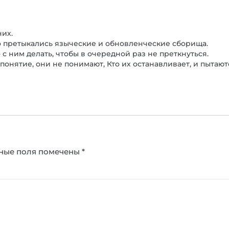
них.
но претыкались языческие и обновленческие сборища.
 с ним делать, чтобы в очередной раз не преткнуться.
 понятие, они не понимают, Кто их останавливает, и пытаю
ные поля помечены
*