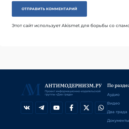
Этот сайт использует Akismet для борьбы со спам
По разде
Аудио
Видео
Два града
Документы