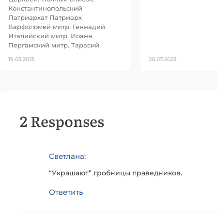
Константинопольский
Патриархат Патриарх
Варфоломей митр. Геннадий
Италийский митр. Иоанн
Пергамский митр. Тарасий
19.03.2013
20.07.2023
2 Responses
Светлана
:
“Украшают” гробницы праведников.
Ответить