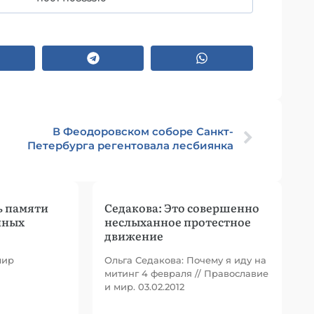
В Феодоровском соборе Санкт-
Петербурга регентовала лесбиянка
ь памяти
Седакова: Это совершенно
нных
неслыханное протестное
движение
мир
Ольга Седакова: Почему я иду на
митинг 4 февраля // Православие
и мир. 03.02.2012