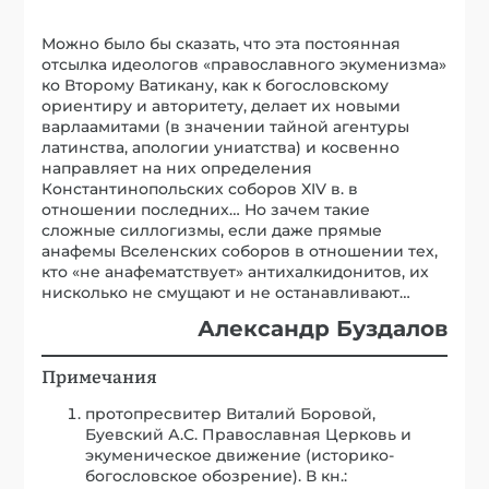
Можно было бы сказать, что эта постоянная
отсылка идеологов «православного экуменизма»
ко Второму Ватикану, как к богословскому
ориентиру и авторитету, делает их новыми
варлаамитами (в значении тайной агентуры
латинства, апологии униатства) и косвенно
направляет на них определения
Константинопольских соборов XIV в. в
отношении последних… Но зачем такие
сложные силлогизмы, если даже прямые
анафемы Вселенских соборов в отношении тех,
кто «не анафематствует» антихалкидонитов, их
нисколько не смущают и не останавливают…
Александр Буздалов
Примечания
протопресвитер Виталий Боровой,
Буевский А.С. Православная Церковь и
экуменическое движение (историко-
богословское обозрение). В кн.: