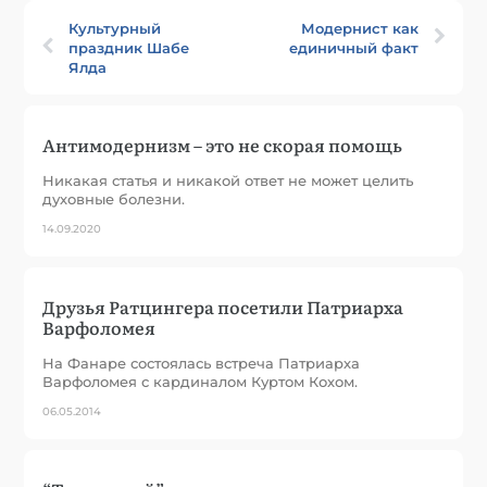
Культурный
Модернист как
праздник Шабе
единичный факт
Ялда
Антимодернизм – это не скорая помощь
Никакая статья и никакой ответ не может целить
духовные болезни.
14.09.2020
Друзья Ратцингера посетили Патриарха
Варфоломея
На Фанаре состоялась встреча Патриарха
Варфоломея с кардиналом Куртом Кохом.
06.05.2014