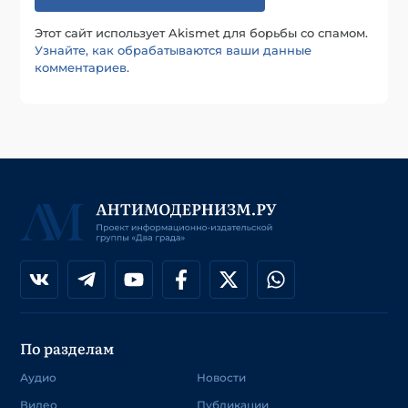
Этот сайт использует Akismet для борьбы со спамом.
Узнайте, как обрабатываются ваши данные
комментариев
.
По разделам
Аудио
Новости
Видео
Публикации