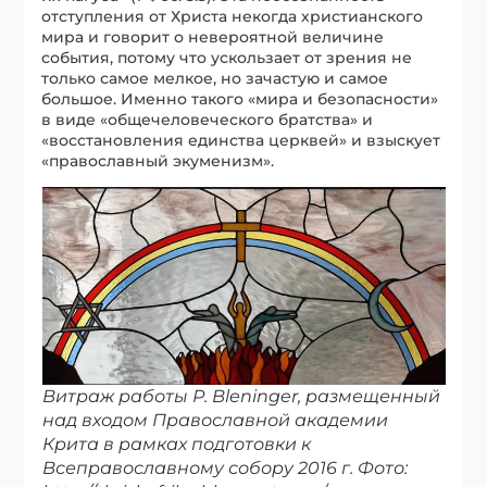
отступления от Христа некогда христианского
мира и говорит о невероятной величине
события, потому что ускользает от зрения не
только самое мелкое, но зачастую и самое
большое. Именно такого «мира и безопасности»
в виде «общечеловеческого братства» и
«восстановления единства церквей» и взыскует
«православный экуменизм».
Витраж работы Р. Bleninger, размещенный
над входом Православной академии
Крита в рамках подготовки к
Всеправославному собору 2016 г. Фото: