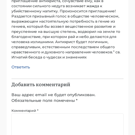
приглашение антихриста, сочувствие ему, как в
состоянии сильного недуга возникает жажда к
убийственному напитку. Произносится приглашение!
Раздается призывный голос в обществе человеческом,
выражающем настоятельную потребность в гение из
гениев, который бы возвел вещественное развитие и
преуспеяние на высшую степень, водворил на земле то
благоденствие, при котором рай и небо делаются для
человека излишними. Антихрист будет логичным,
справедливым, естественным последствием общего
нравственного и духовного направления человеков.” св.
Игнатий беседа о чудесах и знамениях
Ответить
Добавить комментарий
Ваш адрес email не будет опубликован.
Обязательные поля помечены
*
Комментарий
*