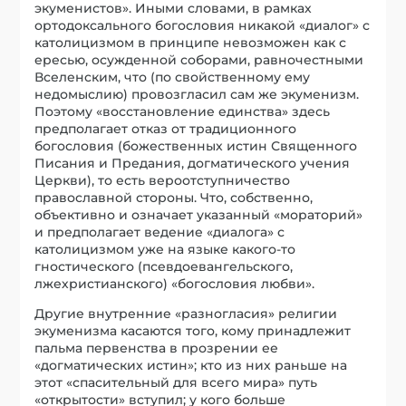
экуменистов». Иными словами, в рамках
ортодоксального богословия никакой «диалог» с
католицизмом в принципе невозможен как с
ересью, осужденной соборами, равночестными
Вселенским, что (по свойственному ему
недомыслию) провозгласил сам же экуменизм.
Поэтому «восстановление единства» здесь
предполагает отказ от традиционного
богословия (божественных истин Священного
Писания и Предания, догматического учения
Церкви), то есть вероотступничество
православной стороны. Что, собственно,
объективно и означает указанный «мораторий»
и предполагает ведение «диалога» с
католицизмом уже на языке какого-то
гностического (псевдоевангельского,
лжехристианского) «богословия любви».
Другие внутренние «разногласия» религии
экуменизма касаются того, кому принадлежит
пальма первенства в прозрении ее
«догматических истин»; кто из них раньше на
этот «спасительный для всего мира» путь
«открытости» вступил; у кого больше