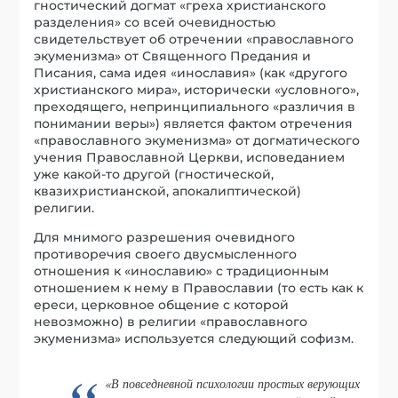
гностический догмат «греха христианского
разделения» со всей очевидностью
свидетельствует об отречении «православного
экуменизма» от Священного Предания и
Писания, сама идея «инославия» (как «другого
христианского мира», исторически «условного»,
преходящего, непринципиального «различия в
понимании веры») является фактом отречения
«православного экуменизма» от догматического
учения Православной Церкви, исповеданием
уже какой-то другой (гностической,
квазихристианской, апокалиптической)
религии.
Для мнимого разрешения очевидного
противоречия своего двусмысленного
отношения к «инославию» с традиционным
отношением к нему в Православии (то есть как к
ереси, церковное общение с которой
невозможно) в религии «православного
экуменизма» используется следующий софизм.
«В повседневной психологии простых верующих