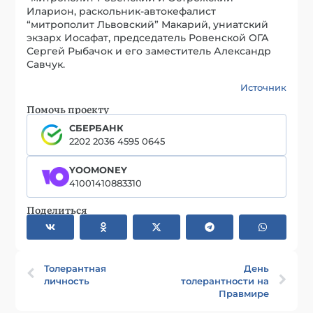
Иларион, раскольник-автокефалист
“митрополит Львовский” Макарий, униатский
экзарх Иосафат, председатель Ровенской ОГА
Сергей Рыбачок и его заместитель Александр
Савчук.
Источник
Помочь проекту
СБЕРБАНК
2202 2036 4595 0645
YOOMONEY
41001410883310
Поделиться
Толерантная
День
личность
толерантности на
Правмире