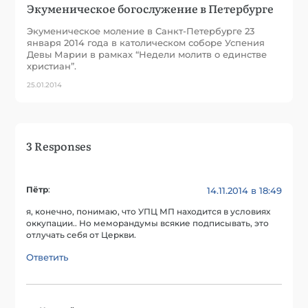
Экуменическое богослужение в Петербурге
Экуменическое моление в Санкт-Петербурге 23
января 2014 года в католическом соборе Успения
Девы Марии в рамках “Недели молитв о единстве
христиан”.
25.01.2014
3 Responses
Пётр
:
14.11.2014 в 18:49
я, конечно, понимаю, что УПЦ МП находится в условиях
оккупации.. Но меморандумы всякие подписывать, это
отлучать себя от Церкви.
Ответить