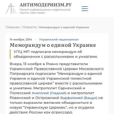
Главная
Новости
/
/
Меморандум о единой Украине
14 ноября, 2014
Украинский национализм
Меморандум о единой Украине
УПЦ МП подписала меморандум об
объединении с раскольниками и униатами.
Вчера, 13 ноября в Ровно представители
Украинской Православной Церкви Московского
Патриархата подписали “Меморандум о единой
Украине и единой Украинской поместной
православной церкви” вместе с раскольниками
и униатами. Митрополит Сарненский и
Полесский
и митрополит
Анатолий (Гладкий)
Ровенский и Острожский
не
Варфоломей (Ващук)
только выразили желание объединиться в
новую “Украинскую Церковь”, но и осудили
действия России как агрессора
.