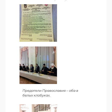
Предатели Православия – оба в
белых клобуках.