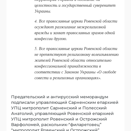
целостность и государственный суверенитет
Украины.
4. Все православные церкви Ровенской области
осуждают разжигание межрелигиозной
вражды и захват православных храмов одной
конфессии другою.
5. Все православные церкви Ровенской области
не препятствуют религиозному волеизъявлению
жителей Ровенской области относительно
конфессиональной принадлежности в
соответствии с Законом Украины «О свободе
совести и религиозных организациях».
Предательский и антирусский меморандум
подписали управляющий Сарненским епархией
УПЦ митрополит Сарненский и Полесский
Анатолий, управляющий Ровенской епархией
УПЦ митрополит Ровенский и Острожский
Варфоломей, раскольник-“филаретовец”
“митрополит Ровенский и Острожский”