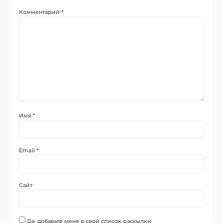
Комментарий
*
Имя
*
Email
*
Сайт
Да, добавьте меня в свой список рассылки