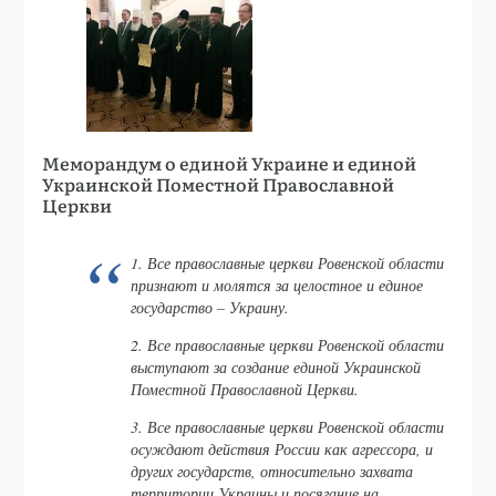
Меморандум о единой Украине и единой
Украинской Поместной Православной
Церкви
1. Все православные церкви Ровенской области
признают и молятся за целостное и единое
государство – Украину.
2. Все православные церкви Ровенской области
выступают за создание единой Украинской
Поместной Православной Церкви.
3. Все православные церкви Ровенской области
осуждают действия России как агрессора, и
других государств, относительно захвата
территории Украины и посягание на