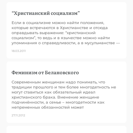
“Христианский социализм”
Если в социализме можно найти положения,
которые встречаются в Христианстве и отсюда
оправдывать выражение: “христианский
социализм”, то ведь и в язычестве можно найти
упоминания о справедливости, а в мусульманстве —
18.03.2011
Феминизм от Белановского
Современным женщинам надо понимать, что
традиции прошлого и тем более многодетность не
могут ставиться как обязательный идеал
христианского брака. Вменение женщине
подчинённости, а семье – многодетности как
непременных обязанностей может
27.11.2012