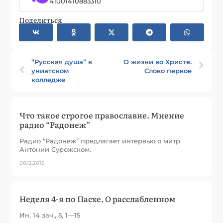
41001410883310
Поделиться
“Русская душа” в
О жизни во Христе.
униатском
Слово первое
колледже
Что такое строгое православие. Мнение
радио “Радонеж”
Радио “Радонеж” предлагает интервью о митр.
Антонии Сурожском.
08.12.2015
Неделя 4-я по Пасхе. О расслабленном
Ин, 14 зач., 5, 1—15