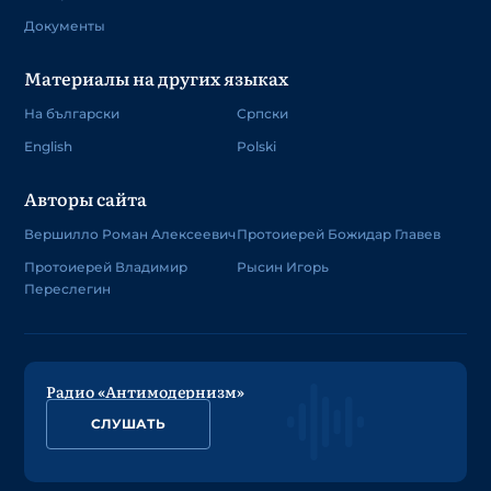
Документы
Материалы на других языках
На български
Српски
English
Polski
Авторы сайта
Вершилло Роман Алексеевич
Протоиерей Божидар Главев
Протоиерей Владимир
Рысин Игорь
Переслегин
Радио «Антимодернизм»
СЛУШАТЬ