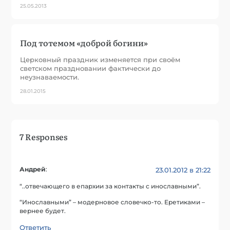
25.05.2013
Под тотемом «доброй богини»
Церковный праздник изменяется при своём
светском праздновании фактически до
неузнаваемости.
28.01.2015
7 Responses
Андрей
:
23.01.2012 в 21:22
“..отвечающего в епархии за контакты с инославными”.
“Инославными” – модерновое словечко-то. Еретиками –
вернее будет.
Ответить