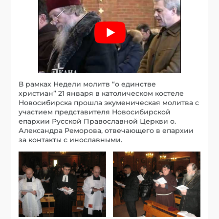
В рамках Недели молитв “о единстве
христиан” 21 января в католическом костеле
Новосибирска прошла экуменическая молитва с
участием представителя Новосибирской
епархии Русской Православной Церкви о.
Александра Реморова, отвечающего в епархии
за контакты с инославными.