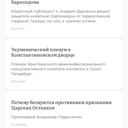
Евросодома
Известный публицист о. Андрей Дудченко решил
защитить киевский Евромайдан от православной
гордыни, правда, не сам, а чужими устами.
29.11.2013
Экуменический пленум в
Константиновском дворце
Пленум Христианского межконфессионального
консультативного комитета состоялся в Санкт-
Петербург.
27.04.2017
Почему беснуются противники признания
Царских Останков
Протоиерей Владимир Переслегин
01.09.2023