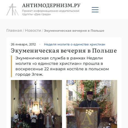
Главная
Новости
/
/
Экуменическая вечерня в Польше
26 января, 2012
Неделя молитв о единстве христиан
Экуменическая вечерня в Польше
Экуменическая служба в рамках Недели
молитв «о единстве христиан» прошла в
воскресенье 22 января костёле в польском
городе Згеж.