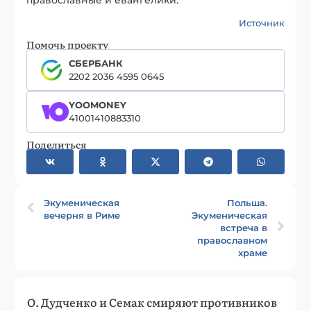
Источник
Помочь проекту
СБЕРБАНК
2202 2036 4595 0645
YOOMONEY
41001410883310
Поделиться
Экуменическая
Польша.
вечерня в Риме
Экуменическая
встреча в
православном
храме
О. Дудченко и Семак смиряют противников