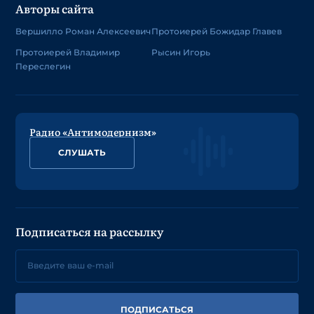
Авторы сайта
Вершилло Роман Алексеевич
Протоиерей Божидар Главев
Протоиерей Владимир
Рысин Игорь
Переслегин
Радио «Антимодернизм»
СЛУШАТЬ
Подписаться на рассылку
ПОДПИСАТЬСЯ