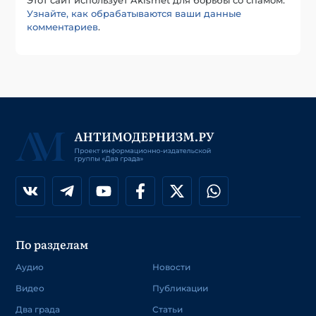
Узнайте, как обрабатываются ваши данные
комментариев
.
По разделам
Аудио
Новости
Видео
Публикации
Два града
Статьи