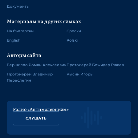
Документы
Материалы на других языках
На български
Српски
English
Polski
Авторы сайта
Вершилло Роман Алексеевич
Протоиерей Божидар Главев
Протоиерей Владимир
Рысин Игорь
Переслегин
Радио «Антимодернизм»
СЛУШАТЬ