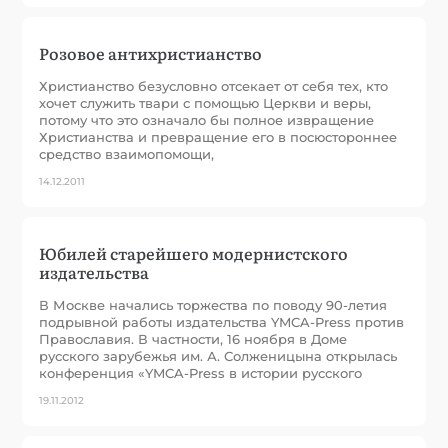
Розовое антихристианство
Христианство безусловно отсекает от себя тех, кто
хочет служить твари с помощью Церкви и веры,
потому что это означало бы полное извращение
Христианства и превращение его в посюстороннее
средство взаимопомощи,
14.12.2011
Юбилей старейшего модернистского
издательства
В Москве начались торжества по поводу 90-летия
подрывной работы издательства YMCA-Press против
Православия. В частности, 16 ноября в Доме
русского зарубежья им. А. Солженицына открылась
конференция «YMCA-Press в истории русского
19.11.2012