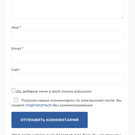
Имя
*
Email
*
Сайт
Да, добавьте меня в свой список рассылки
Получать новые комментарии по электронной почте. Вы
подписаться
можете
без комментирования.
Этот сайт использует Akismet для борьбы со спамом.