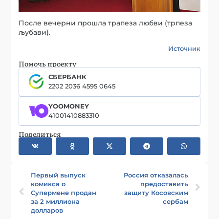
После вечерни прошла трапеза любви (трпеза
љубави).
Источник
Помочь проекту
СБЕРБАНК
2202 2036 4595 0645
YOOMONEY
41001410883310
Поделиться
Первый выпуск
Россия отказалась
комикса о
предоставить
Супермене продан
защиту Косовским
за 2 миллиона
сербам
долларов