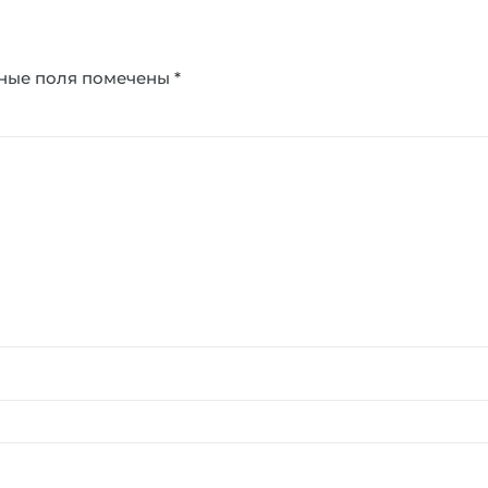
ные поля помечены
*