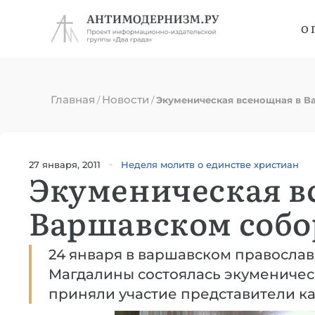
О 
Главная
Новости
/
/
Экуменическая всенощная в В
27 января, 2011
Неделя молитв о единстве христиан
Экуменическая в
Варшавском собо
24 января в варшавском православ
Магдалины состоялась экуменичес
приняли участие представители ка