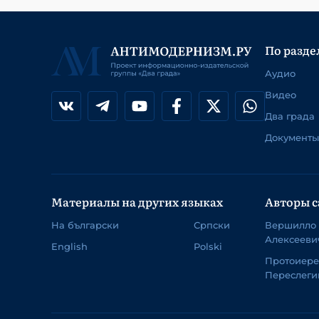
По разде
Аудио
Видео
Два града
Документы
Материалы на других языках
Авторы с
На български
Српски
Вершилло
Алексееви
English
Polski
Протоиер
Переслеги