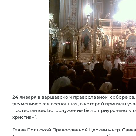
24 января в варшавском православном соборе св
экуменическая всенощная, в которой приняли уча
протестантов. Богослужение было приурочено к т
христиан”.
Глава Польской Православной Церкви митр. Савва