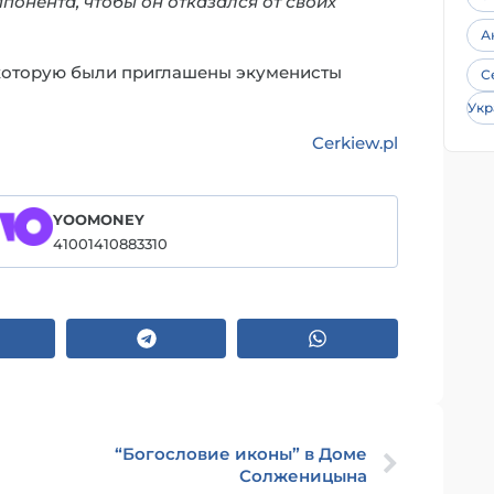
ппонента, чтобы он отказался от своих
А
а которую были приглашены экуменисты
С
Укр
Cerkiew.pl
YOOMONEY
41001410883310
“Богословие иконы” в Доме
Солженицына