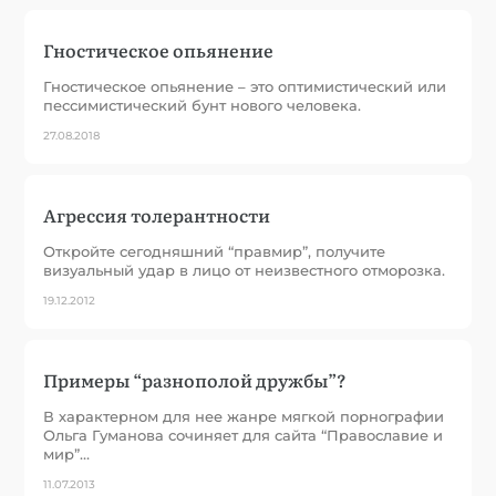
Гностическое опьянение
Гностическое опьянение – это оптимистический или
пессимистический бунт нового человека.
27.08.2018
Агрессия толерантности
Откройте сегодняшний “правмир”, получите
визуальный удар в лицо от неизвестного отморозка.
19.12.2012
Примеры “разнополой дружбы”?
В характерном для нее жанре мягкой порнографии
Ольга Гуманова сочиняет для сайта “Православие и
мир”…
11.07.2013