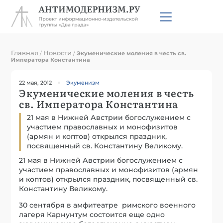
Главная
Новости
/
/
Экуменические моления в честь св.
Императора Константина
22 мая, 2012
Экуменизм
Экуменические моления в честь
св. Императора Константина
21 мая в Нижней Австрии богослужением с
участием православных и монофизитов
(армян и коптов) открылся праздник,
посвященный св. Константину Великому.
21 мая в Нижней Австрии богослужением с
участием православных и монофизитов (армян
и коптов) открылся праздник, посвященный св.
Константину Великому.
30 сентября в амфитеатре римского военного
лагеря Карнунтум состоится еще одно