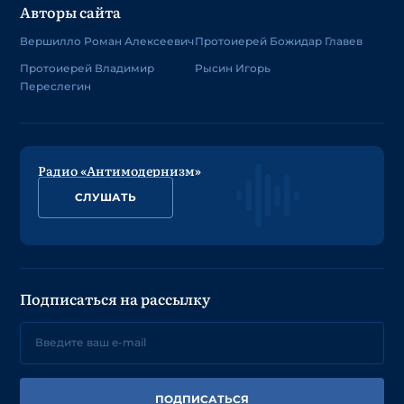
Авторы сайта
Вершилло Роман Алексеевич
Протоиерей Божидар Главев
Протоиерей Владимир
Рысин Игорь
Переслегин
Радио «Антимодернизм»
СЛУШАТЬ
Подписаться на рассылку
ПОДПИСАТЬСЯ