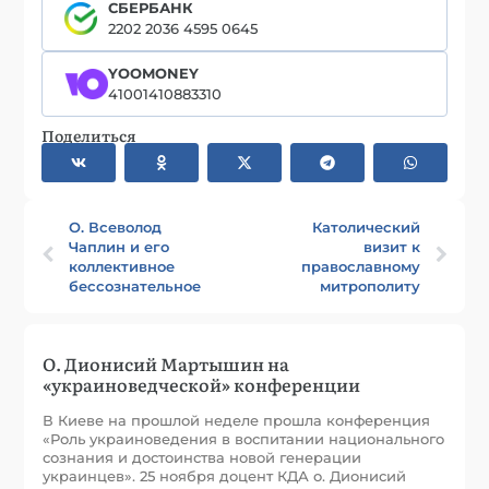
СБЕРБАНК
2202 2036 4595 0645
YOOMONEY
41001410883310
Поделиться
О. Всеволод
Католический
Чаплин и его
визит к
коллективное
православному
бессознательное
митрополиту
О. Дионисий Мартышин на
«украиноведческой» конференции
В Киеве на прошлой неделе прошла конференция
«Роль украиноведения в воспитании национального
сознания и достоинства новой генерации
украинцев». 25 ноября доцент КДА о. Дионисий