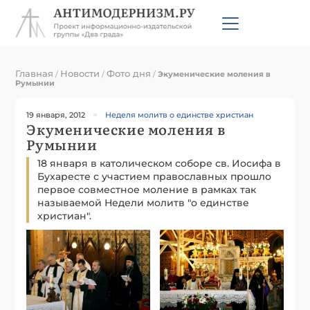
Главная
Новости
Фото дня
/
/
/
Экуменические моления в
Румынии
19 января, 2012
Неделя молитв о единстве христиан
Экуменические моления в
Румынии
18 января в католическом соборе св. Иосифа в
Бухаресте с участием православных прошло
первое совместное моление в рамках так
называемой Недели молитв "о единстве
христиан".