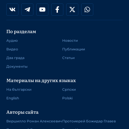
По разделам
Аудио
Новости
Видео
Публикации
Два града
Статьи
Документы
Материалы на других языках
На български
Српски
English
Polski
Авторы сайта
Вершилло Роман Алексеевич
Протоиерей Божидар Главев