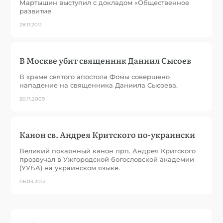
Мартышин выступил с докладом «Общественное
развитие
28.11.2011
В Москве убит священник Даниил Сысоев
В храме святого апостола Фомы совершено
нападение на священника Даниила Сысоева.
20.11.2009
Канон св. Андрея Критского по-украински
Великий покаянный канон прп. Андрея Критского
прозвучал в Ужгородской богословской академии
(УУБА) на украинском языке.
06.03.2012