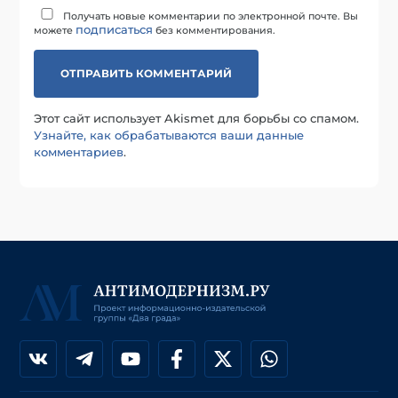
Получать новые комментарии по электронной почте. Вы
подписаться
можете
без комментирования.
Этот сайт использует Akismet для борьбы со спамом.
Узнайте, как обрабатываются ваши данные
комментариев
.