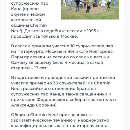
супружеских пар
Кана (проект
экуменической
католической
общины Chemin
Neuf). До этого подобные сессии с 1995 г.
проводились только в Москве.
В сессии приняли участие 10 супружеских пар
из Петербурга, Москвы и Великого Новгорода.
Пары приехали на сессию со своими детьми.
Самому младшему было 4 месяца, а самой
старшей – 17 лет.
В подготовке и проведении сессии принимали
участие примерно 30 служителей: из Chemin
Neuf, российского отделения братства
супружеских пар Кана, а также священники и
прихожане Федоровского собора (настоятель о.
Александр Сорокин).
Община Chemin Neuf принадлежит к
харизматическому течению и неоднократно
квалифицировалась как тоталитарная секта.