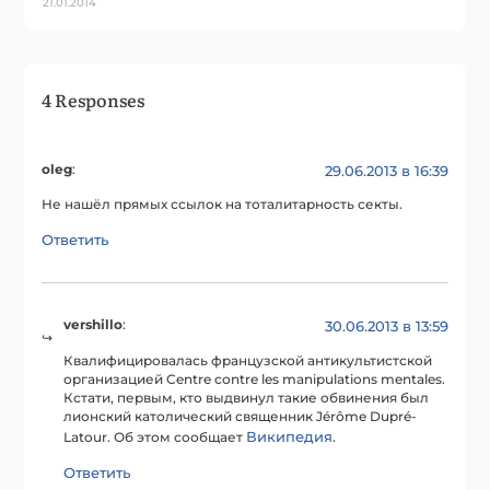
21.01.2014
4 Responses
oleg
:
29.06.2013 в 16:39
Не нашёл прямых ссылок на тоталитарность секты.
Ответить
vershillo
:
30.06.2013 в 13:59
Квалифицировалась французской антикультистской
организацией Centre contre les manipulations mentales.
Кстати, первым, кто выдвинул такие обвинения был
лионский католический священник Jérôme Dupré-
Википедия
Latour. Об этом сообщает
.
Ответить