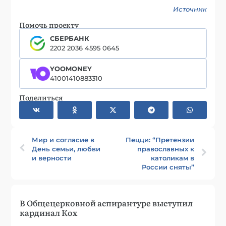
Источник
Помочь проекту
СБЕРБАНК
2202 2036 4595 0645
YOOMONEY
41001410883310
Поделиться
Мир и согласие в
Пецци: “Претензии
День семьи, любви
православных к
и верности
католикам в
России сняты”
В Общецерковной аспирантуре выступил
кардинал Кох