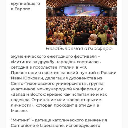
крупнейшего
в Европе
Незабываемая атмосфера…
экуменического ежегодного фестиваля –
«Митинга за дружбу народов» состоялась
сегодня в посольстве Италии в РФ.
Презентацию посетил папский нунций в России
Иван Юркович, делегация духовенства из
Свято-Тихоновского университета , группа
участников международной конференции
«Запад и Восток: кризис как испытание и как
надежда. Отрицание или новое открытие
личности», которая проходит в эти дни в
Москве.
“Митинг” – детище католического движения
Comunione e Liberazione, исповедующего