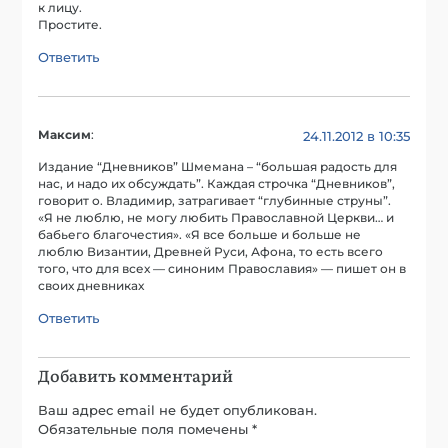
к лицу.
Простите.
Ответить
Максим
:
24.11.2012 в 10:35
Издание “Дневников” Шмемана – “большая радость для
нас, и надо их обсуждать”. Каждая строчка “Дневников”,
говорит о. Владимир, затрагивает “глубинные струны”.
«Я не люблю, не могу любить Православной Церкви… и
бабьего благочестия». «Я все больше и больше не
люблю Византии, Древней Руси, Афона, то есть всего
того, что для всех — синоним Православия» — пишет он в
своих дневниках
Ответить
Добавить комментарий
Ваш адрес email не будет опубликован.
Обязательные поля помечены
*