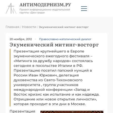
Главная
Новости
/
/
Экуменический митинг-восторг
20 ноября, 2012
Православно-католический диалог
Экуменический митинг-восторг
Презентация крупнейшего в Европе
экуменического ежегодного фестиваля –
«Митинга за дружбу народов» состоялась
сегодняя в посольстве Италии в РФ.
Презентацию посетил папский нунций в
России Иван Юркович, делегация
духовенства из Свято-Тихоновского
университета , группа участников
международной конференции «Запад и
Восток: кризис как испытание и как надежда.
Отрицание или новое открытие личности»,
которая проходит в эти дни в Москве.
Презентация