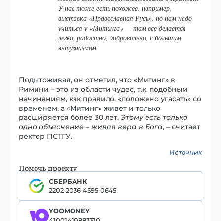
У нас тоже есть похожее, например,
выставка «Православная Русь», но нам надо
учиться у «Митинга» — там все делается
легко, радостно, добровольно, с большим
энтузиазмом.
Подытоживая, он отметил, что «Митинг» в
Римини – это из области чудес, т.к. подобным
начинаниям, как правило, «положено угасать» со
временем, а «Митинг» живет и только
расширяется более 30 лет.
Этому есть только
одно объяснение – живая вера в Бога
, – считает
ректор ПСТГУ.
Источник
Помочь проекту
СБЕРБАНК
2202 2036 4595 0645
YOOMONEY
41001410883310