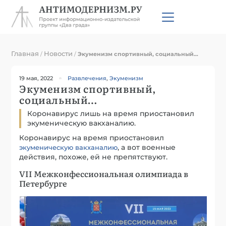
Главная
Новости
/
/
Экуменизм спортивный, социальный…
19 мая, 2022
Развлечения
,
Экуменизм
Экуменизм спортивный,
социальный…
Коронавирус лишь на время приостановил
экуменическую вакханалию.
Коронавирус на время приостановил
, а вот военные
экуменическую вакханалию
действия, похоже, ей не препятствуют.
VII Межконфессиональная олимпиада в
Петербурге