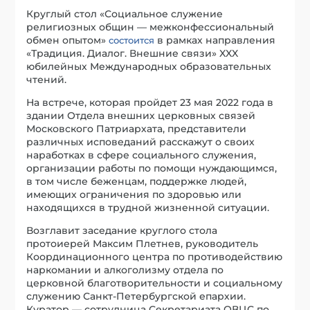
Круглый стол «Социальное служение
религиозных общин — межконфессиональный
обмен опытом»
в рамках направления
состоится
«Традиция. Диалог. Внешние связи» XXX
юбилейных Международных образовательных
чтений.
На встрече, которая пройдет 23 мая 2022 года в
здании Отдела внешних церковных связей
Московского Патриархата, представители
различных исповеданий расскажут о своих
наработках в сфере социального служения,
организации работы по помощи нуждающимся,
в том числе беженцам, поддержке людей,
имеющих ограничения по здоровью или
находящихся в трудной жизненной ситуации.
Возглавит заседание круглого стола
протоиерей Максим Плетнев, руководитель
Координационного центра по противодействию
наркомании и алкоголизму отдела по
церковной благотворительности и социальному
служению Санкт-Петербургской епархии.
Куратор — сотрудница Секретариата ОВЦС по