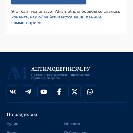
Этот сайт использует Akismet для борьбы со спамом.
Узнайте, как обрабатываются ваши данные
комментариев
.
По разделам
Аудио
Новости
Видео
Публикации