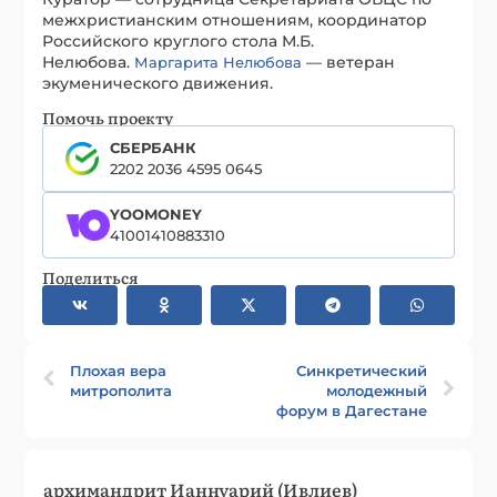
межхристианским отношениям, координатор
Российского круглого стола М.Б.
Нелюбова.
— ветеран
Маргарита Нелюбова
экуменического движения.
Помочь проекту
СБЕРБАНК
2202 2036 4595 0645
YOOMONEY
41001410883310
Поделиться
Плохая вера
Синкретический
митрополита
молодежный
форум в Дагестане
архимандрит Ианнуарий (Ивлиев)