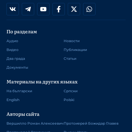
По разделам
Аудио
Новости
Видео
Публикации
Два града
Статьи
Документы
Материалы на других языках
На български
Српски
English
Polski
Авторы сайта
Вершилло Роман Алексеевич
Протоиерей Божидар Главев