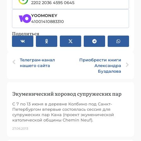
2202 2036 4595 0645
YOOMONEY
41001410883310
Поделиться
Телеграм-канал
Приобрести книги
нашего сайта
Александра
Буздалова
Экуменический хоровод супружеских пар
С 7 по 13 июня в деревне Колбино под Санкт-
Петербургом впервые состоялась сессия для
супружеских пар Кана (проект экуменической
католической общины Chemin Neuf).
27.06.2013