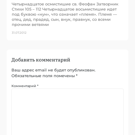
Четырнадцатое осмистишие св. Феофан Затворник
Стихи 105 – 112 Четырнадцатое восьмистишие идет
под буквою «нун», что означает «племя». Племя —
отец, дед, прадед, сын, внук, правнук, со всеми
прочими ветвями
31.07.2012
Добавить комментарий
Ваш адрес email не будет опубликован.
Обязательные поля помечены
*
Комментарий
*