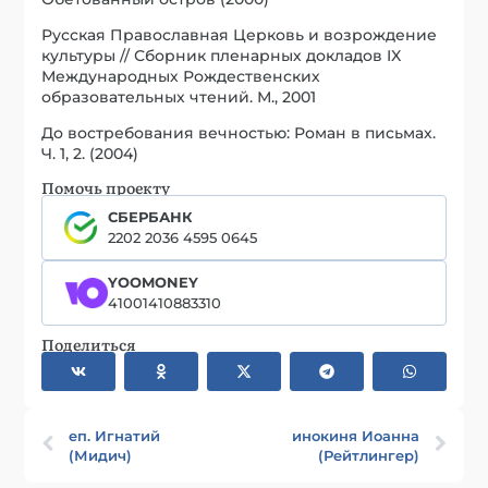
Русская Православная Церковь и возрождение
культуры // Сборник пленарных докладов IX
Международных Рождествен­ских
образовательных чтений. М., 2001
До востребования вечностью: Роман в письмах.
Ч. 1, 2. (2004)
Помочь проекту
СБЕРБАНК
2202 2036 4595 0645
YOOMONEY
41001410883310
Поделиться
еп. Игнатий
инокиня Иоанна
(Мидич)
(Рейтлингер)