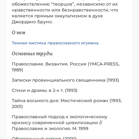
обожествлению “творцов”, независимо от их
нравственности или безнравственности, что
является прямым оккультизмом в духе
Джордано Бруно.
О нем
Темная мистика православного игумена
Основные труды
Православие. Византия. Россия (YMCA-PRESS,
1989)
Записки провинциального священника (1993)
Стихи и драмы. в 2-х т. (1993)
Тайна восьмого дня: Мистический роман (1993,
2001)
Православный подход к экологическому
кризису современной цивилизации //
Православие и экология. М. 1999
Обетованный остров (2000)