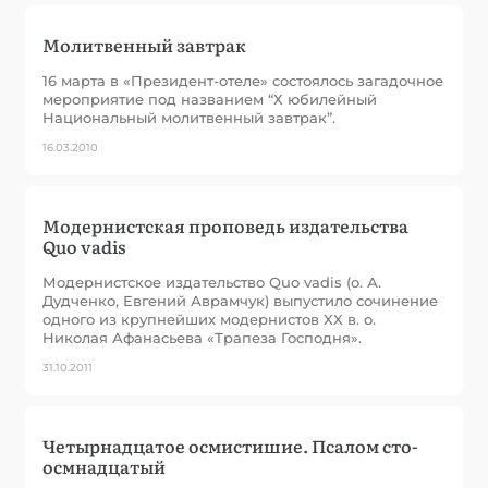
Молитвенный завтрак
16 марта в «Президент-отеле» состоялось загадочное
мероприятие под названием “Х юбилейный
Национальный молитвенный завтрак”.
16.03.2010
Модернистская проповедь издательства
Quo vadis
Модернистское издательство Quo vadis (о. А.
Дудченко, Евгений Аврамчук) выпустило сочинение
одного из крупнейших модернистов XX в. о.
Николая Афанасьева «Трапеза Господня».
31.10.2011
Четырнадцатое осмистишие. Псалом сто-
осмнадцатый