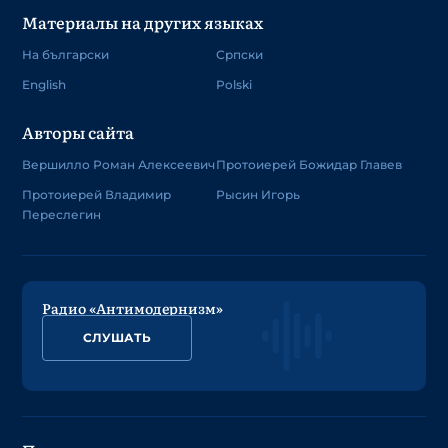
Материалы на других языках
На български
Српски
English
Polski
Авторы сайта
Вершилло Роман Алексеевич
Протоиерей Божидар Главев
Протоиерей Владимир
Рысин Игорь
Переслегин
Радио «Антимодернизм»
СЛУШАТЬ