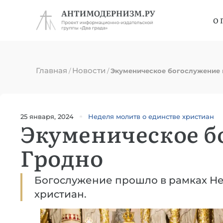
О 
Главная
Новости
/
/
Экуменическое богослужение 
25 января, 2024
Неделя молитв о единстве христиан
Экуменическое б
Гродно
Богослужение прошло в рамках Не
христиан.