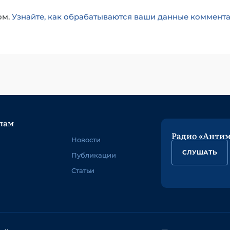
ом.
Узнайте, как обрабатываются ваши данные коммент
лам
Радио «Анти
Новости
СЛУШАТЬ
Публикации
Статьи