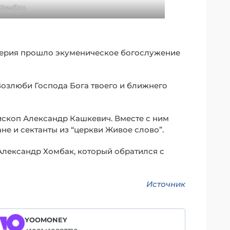
Хомбак.
верия прошло экуменическое богослужение
Возлюби Господа Бога твоего и ближнего
ископ Александр Кашкевич. Вместе с ним
не и сектанты из “церкви Живое слово”.
лександр Хомбак, который обратился с
Источник
YOOMONEY