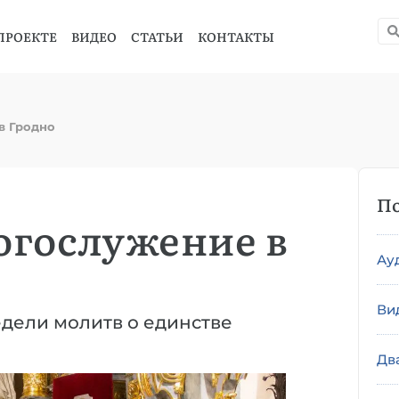
ПРОЕКТЕ
ВИДЕО
СТАТЬИ
КОНТАКТЫ
в Гродно
По
огослужение в
Ау
Ви
дели молитв о единстве
Дв