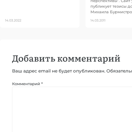
перспективы”. Сайт
публикует тезисы д
Михаила Бурмистро
14.03.2022
14.03.2011
Добавить комментарий
Ваш адрес email не будет опубликован.
Обязатель
Комментарий
*