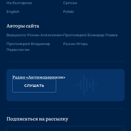
На български
Српски
English
Polski
Авторы сайта
Вершилло Роман Алексеевич
Протоиерей Божидар Главев
Протоиерей Владимир
Рысин Игорь
Переслегин
Радио «Антимодернизм»
СЛУШАТЬ
Подписаться на рассылку