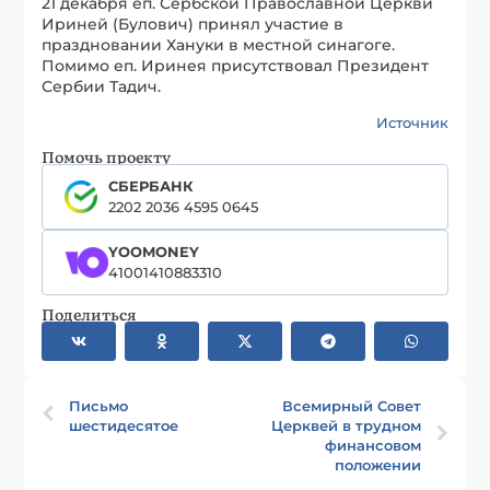
21 декабря еп. Сербской Православной Церкви
Ириней (Булович) принял участие в
праздновании Хануки в местной синагоге.
Помимо еп. Иринея присутствовал Президент
Сербии Тадич.
Источник
Помочь проекту
СБЕРБАНК
2202 2036 4595 0645
YOOMONEY
41001410883310
Поделиться
Письмо
Всемирный Совет
шестидесятое
Церквей в трудном
финансовом
положении