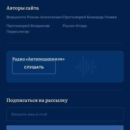
Авторы сайта
Вершилло Роман Алексеевич
Протоиерей Божидар Главев
Протоиерей Владимир
Рысин Игорь
Переслегин
Радио «Антимодернизм»
СЛУШАТЬ
Подписаться на рассылку