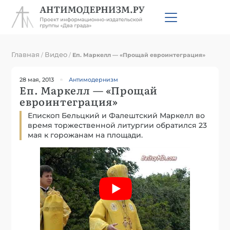
Главная
Видео
/
/
Еп. Маркелл — «Прощай евроинтеграция»
28 мая, 2013
Антимодернизм
Еп. Маркелл — «Прощай
евроинтеграция»
Епископ Бельцкий и Фалештский Маркелл во
время торжественной литургии обратился 23
мая к горожанам на площади.