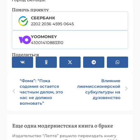
Помочь проекту
СБЕРБАНК
2202 2036 4595 0645
YOOMONEY
41001410883310
Поделиться
“Фома”: “Пока
Влияние
содомия остается
лжемиссионерской
частным делом, это
субкультуры на
нас не должно
духовенство
волновать”
Еще одна модернистская книга о браке
Издательство “Лепта” решило переиздать книгу