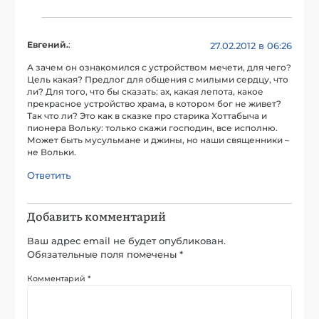
Евгений.
:
27.02.2012 в 06:26
А зачем он ознакомился с устройством мечети, для чего?
Цель какая? Предлог для общения с милыми сердцу, что
ли? Для того, что бы сказать: ах, какая лепота, какое
прекрасное устройство храма, в котором бог не живет?
Так что ли? Это как в сказке про старика Хоттабыча и
пионера Вольку: только скажи господин, все исполню.
Может быть мусульмане и джины, но наши священники –
не Вольки.
Ответить
Добавить комментарий
Ваш адрес email не будет опубликован.
Обязательные поля помечены
*
Комментарий
*