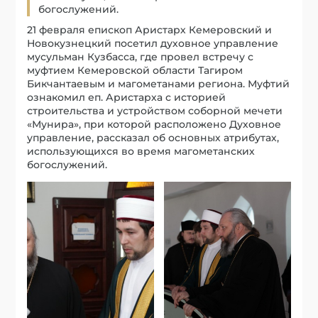
богослужений.
21 февраля епископ Аристарх Кемеровский и
Новокузнецкий посетил духовное управление
мусульман Кузбасса, где провел встречу с
муфтием Кемеровской области Тагиром
Бикчантаевым и магометанами региона. Муфтий
ознакомил еп. Аристарха с историей
строительства и устройством соборной мечети
«Мунира», при которой расположено Духовное
управление, рассказал об основных атрибутах,
использующихся во время магометанских
богослужений.