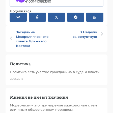
41001410883310
Поделиться
Заседание
В Неделю
Межрелигиозного
сыропустную
совета Ближнего
Востока
Политика
Политика есть участие гражданина в суде и власти.
25.06.2018
Мнения не имеют значения
Модернизм – это примирение лжехристиан с тем
или иным общественным порядком.