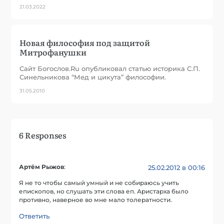
21.03.2022
Новая философия под защитой
Митрофанушки
Сайт Богослов.Ru опубликовал статью историка С.П.
Синельникова “Мед и цикута” философии.
31.05.2010
6 Responses
Артём Рыжов
:
25.02.2012 в 00:16
Я не то чтобы самый умный и не собираюсь учить
епископов, но слушать эти слова еп. Аристарха было
противно, наверное во мне мало толератности.
Ответить