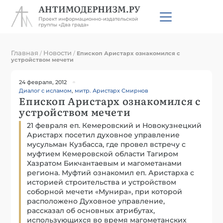
Главная
Новости
/
/
Епископ Аристарх ознакомился с
устройством мечети
24 февраля, 2012
Диалог с исламом
,
митр. Аристарх Смирнов
Епископ Аристарх ознакомился с
устройством мечети
21 февраля еп. Кемеровский и Новокузнецкий
Аристарх посетил духовное управление
мусульман Кузбасса, где провел встречу с
муфтием Кемеровской области Тагиром
Хазратом Бикчантаевым и магометанами
региона. Муфтий ознакомил еп. Аристарха с
историей строительства и устройством
соборной мечети «Мунира», при которой
расположено Духовное управление,
рассказал об основных атрибутах,
использующихся во время магометанских