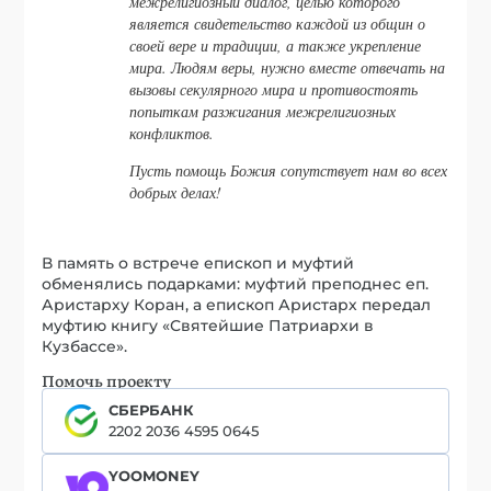
межрелигиозный диалог, целью которого
является свидетельство каждой из общин о
своей вере и традиции, а также укрепление
мира. Людям веры, нужно вместе отвечать на
вызовы секулярного мира и противостоять
попыткам разжигания межрелигиозных
конфликтов.
Пусть помощь Божия сопутствует нам во всех
добрых делах!
В память о встрече епископ и муфтий
обменялись подарками: муфтий преподнес еп.
Аристарху Коран, а епископ Аристарх передал
муфтию книгу «Святейшие Патриархи в
Кузбассе».
Помочь проекту
СБЕРБАНК
2202 2036 4595 0645
YOOMONEY