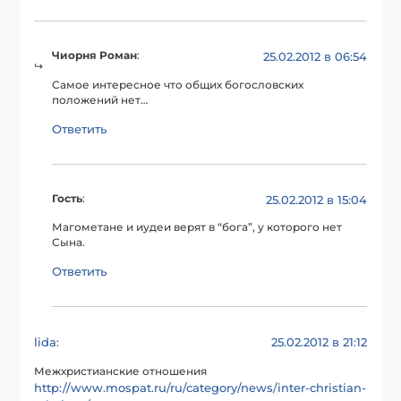
Чиорня Роман
:
25.02.2012 в 06:54
Самое интересное что общих богословских
положений нет…
Ответить
Гость
:
25.02.2012 в 15:04
Магометане и иудеи верят в “бога”, у которого нет
Сына.
Ответить
lida
25.02.2012 в 21:12
:
Межхристианские отношения
http://www.mospat.ru/ru/category/news/inter-christian-