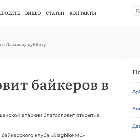
ПРОЕКТЕ
ВИДЕО
СТАТЬИ
КОНТАКТЫ
 в Лазареву субботу
По
вит байкеров в
Ау
Ви
щенской епархии благословит открытие
Дв
байкерского клуба «Blagbike MC»