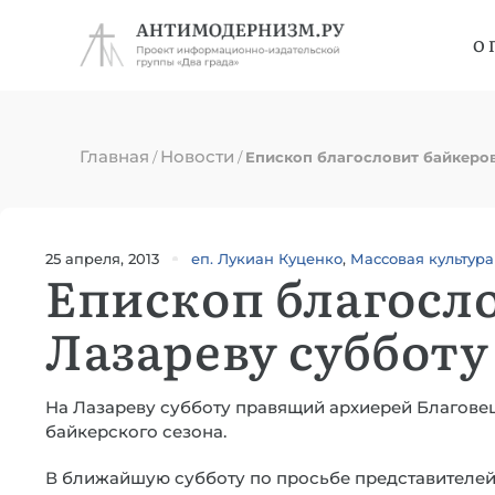
О 
Главная
Новости
/
/
Епископ благословит байкеров
25 апреля, 2013
еп. Лукиан Куценко
,
Массовая культура
Епископ благосло
Лазареву субботу
На Лазареву субботу правящий архиерей Благове
байкерского сезона.
В ближайшую субботу по просьбе представителей 