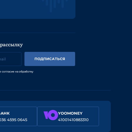
 рассылку
ПОДПИСАТЬСЯ
е согласие на обработку
БАНК
YOOMONEY
036 4595 0645
41001410883310