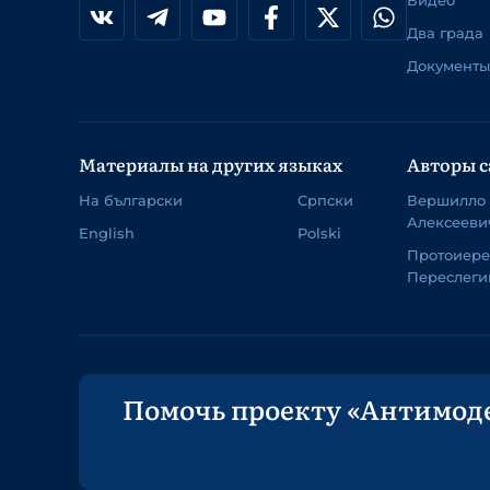
Видео
Два града
Документы
Материалы на других языках
Авторы с
На български
Српски
Вершилло
Алексееви
English
Polski
Протоиер
Переслеги
Помочь проекту «Антимод