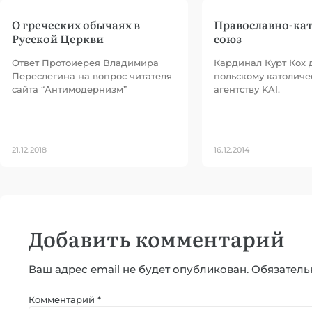
О греческих обычаях в
Православно-ка
Русской Церкви
союз
Ответ Протоиерея Владимира
Кардинал Курт Кох 
Переслегина на вопрос читателя
польскому католиче
сайта “Антимодернизм”
агентству KAI.
21.12.2018
16.12.2014
Добавить комментарий
Ваш адрес email не будет опубликован.
Обязатель
Комментарий
*