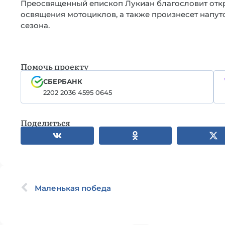
Преосвященный епископ Лукиан благословит откр
освящения мотоциклов, а также произнесет напут
сезона.
Помочь проекту
СБЕРБАНК
2202 2036 4595 0645
Поделиться
Маленькая победа