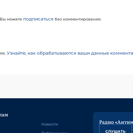
подписаться
 Вы можете
без комментирования.
ом.
Узнайте, как обрабатываются ваши данные коммент
лам
Радио «Анти
Новости
СЛУШАТЬ