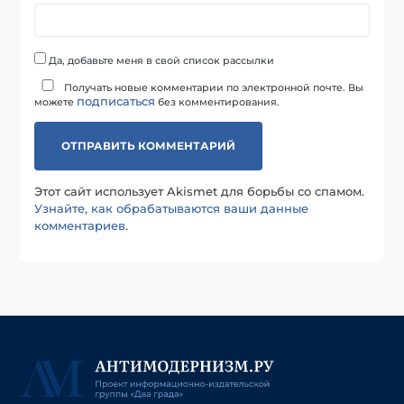
Да, добавьте меня в свой список рассылки
Получать новые комментарии по электронной почте. Вы
подписаться
можете
без комментирования.
Этот сайт использует Akismet для борьбы со спамом.
Узнайте, как обрабатываются ваши данные
комментариев
.