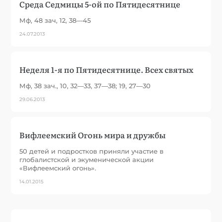
Среда Седмицы 5-ой по Пятидесятнице
Мф, 48 зач, 12, 38—45
24.07.2013
Неделя 1-я по Пятидесятнице. Всех святых
Мф, 38 зач., 10, 32—33, 37—38; 19, 27—30
29.06.2013
Вифлеемский Огонь мира и дружбы
50 детей и подростков приняли участие в
глобалистской и экуменической акции
«Вифлеемский огонь».
14.01.2015