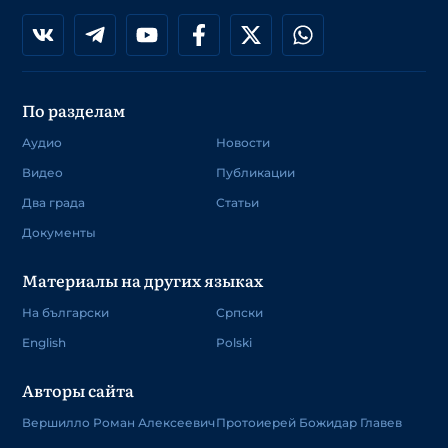
По разделам
Аудио
Новости
Видео
Публикации
Два града
Статьи
Документы
Материалы на других языках
На български
Српски
English
Polski
Авторы сайта
Вершилло Роман Алексеевич
Протоиерей Божидар Главев