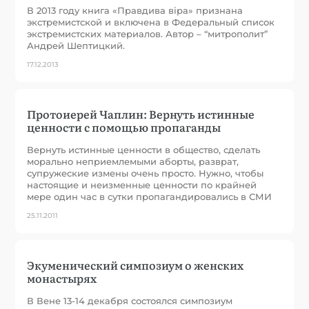
В 2013 году книга «Правдива віра» признана
экстремистской и включена в Федеральный список
экстремистских материалов. Автор – “митрополит”
Андрей Шептицкий.
17.12.2013
Протоиерей Чаплин: Вернуть истинные
ценности с помощью пропаганды
Вернуть истинные ценности в общество, сделать
морально неприемлемыми аборты, разврат,
супружеские измены очень просто. Нужно, чтобы
настоящие и неизменные ценности по крайней
мере один час в сутки пропагандировались в СМИ
25.11.2011
Экуменический симпозиум о женских
монастырях
В Вене 13-14 декабря состоялся симпозиум