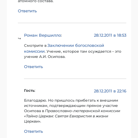
атомного состава.
Ответить
Роман Вершилло
28.12.2011 в 18:53
:
Заключении богословской
Смотрите в
комиссии
. Учение, которое там осуждается – это
учение А.И. Осипова.
Ответить
Гость
:
28.12.2011 в 22:16
Благодарю. Но пришлось прибегать к внешним
источникам, подтверждающим прямое участие
Осипова в
Православно-лютеранской комиссии
«Тайна Церкви: Святая Евхаристия в жизни
Церкви».
Ответить