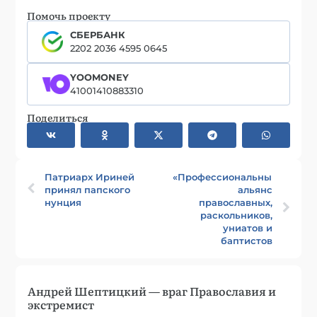
Помочь проекту
СБЕРБАНК
2202 2036 4595 0645
YOOMONEY
41001410883310
Поделиться
Патриарх Ириней
«Профессиональный»
принял папского
альянс
нунция
православных,
раскольников,
униатов и
баптистов
Андрей Шептицкий — враг Православия и
экстремист