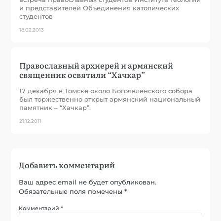
и представителей Объединения католических
студентов
18.02.2013
Православный архиерей и армянский
священник освятили “Хачкар”
17 декабря в Томске около Богоявленского собора
был торжественно открыт армянский национальный
памятник – “Хачкар”.
21.12.2011
Добавить комментарий
Ваш адрес email не будет опубликован.
Обязательные поля помечены
*
Комментарий
*