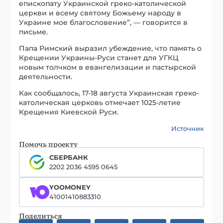
епископату Украинской греко-католической
церкви и всему святому Божьему народу в
Украине мое благословение”, — говорится в
письме.
Папа Римский выразил убеждение, что память о
Крещении Украины-Руси станет для УГКЦ
новым толчком в евангелизации и пастырской
деятельности.
Как сообщалось, 17-18 августа Украинская греко-
католическая церковь отмечает 1025-летие
Крещения Киевской Руси.
Источник
Помочь проекту
СБЕРБАНК
2202 2036 4595 0645
YOOMONEY
41001410883310
Поделиться