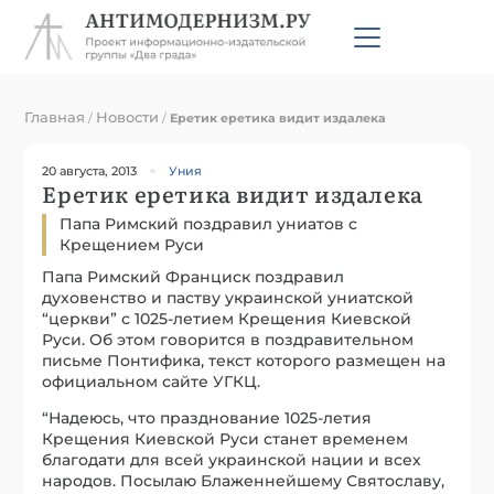
Главная
Новости
/
/
Еретик еретика видит издалека
20 августа, 2013
Уния
Еретик еретика видит издалека
Папа Римский поздравил униатов с
Крещением Руси
Папа Римский Франциск поздравил
духовенство и паству украинской униатской
“церкви” с 1025-летием Крещения Киевской
Руси. Об этом говорится в поздравительном
письме Понтифика, текст которого размещен на
официальном сайте УГКЦ.
“Надеюсь, что празднование 1025-летия
Крещения Киевской Руси станет временем
благодати для всей украинской нации и всех
народов. Посылаю Блаженнейшему Святославу,