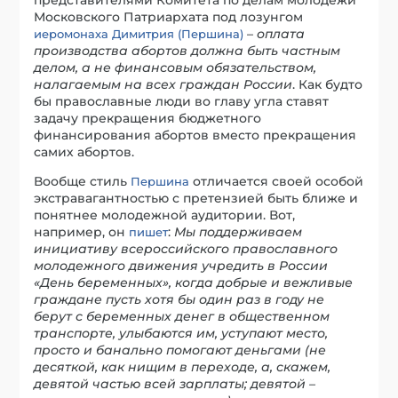
Московского Патриархата под лозунгом
–
оплата
иеромонаха Димитрия (Першина)
производства абортов должна быть частным
делом, а не финансовым обязательством,
налагаемым на всех граждан России
. Как будто
бы православные люди во главу угла ставят
задачу прекращения бюджетного
финансирования абортов вместо прекращения
самих абортов.
Вообще стиль
отличается своей особой
Першина
экстравагантностью с претензией быть ближе и
понятнее молодежной аудитории. Вот,
например, он
:
Мы поддерживаем
пишет
инициативу всероссийского православного
молодежного движения учредить в России
«День беременных», когда добрые и вежливые
граждане пусть хотя бы один раз в году не
берут с беременных денег в общественном
транспорте, улыбаются им, уступают место,
просто и банально помогают деньгами (не
десяткой, как нищим в переходе, а, скажем,
девятой частью всей зарплаты; девятой –