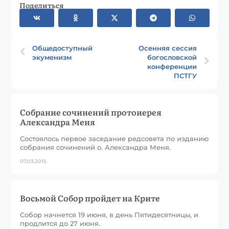
Поделиться
Общедоступный
Осенняя сессия
экуменизм
богословской
конференции
ПСТГУ
Собрание сочинений протоиерея
Александра Меня
Состоялось первое заседание редсовета по изданию
собрания сочинений о. Александра Меня.
07.03.2015
Восьмой Собор пройдет на Крите
Собор начнется 19 июня, в день Пятидесятницы, и
продлится до 27 июня.