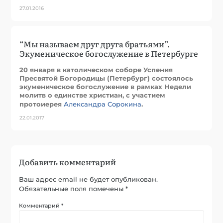
27.01.2016
“Мы называем друг друга братьями”.
Экуменическое богослужение в Петербурге
20 января в католическом соборе Успения
Пресвятой Богородицы (Петербург) состоялось
экуменическое богослужение в рамках Недели
молитв о единстве христиан, с участием
протоиерея
Александра Сорокина
.
22.01.2017
Добавить комментарий
Ваш адрес email не будет опубликован.
Обязательные поля помечены
*
Комментарий
*