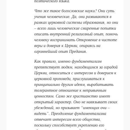
поэтического языка.
Что же такое богословские науки? Они суть
учения человеческие. Да, они развиваются в
рамках церковной системы образования, но они
– всего лишь человеческие смиренные попытки
описать внутренний религиозный опыт, помочь
человеку воспринимать Откровение в чистоте
веры и доверия к Церкви, опираясь на
огромнейший опыт Предания.
Как правило, именно фундаментализм
препятствует людям, находящимся за оградой
Церкви, относиться с интересом и доверием к
церковной проповеди, прислушиваться к
принципиально другим идеям, вырабатывать
толерантное отношение к непривычным
ценностям. Само же христианство имеет
открытый характер. Оно не навязывает своих
убеждений, но призывает “имеющих очи –
видеть”. Преодоление фундаментализма
отвечает интересам всего общества,
поскольку способствует укреплению его