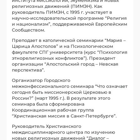
института миссиологии, экуменизма и новых
религиозных движений (ПИМЭН). Как
руководитель ПИМЭН, с 1995 г. участвует в
научно-исследовательской программе “Религия
и национализм”, поддерживаемой Европейским
Сообществом.
Преподает в католической семинарии “Мария –
Царица Апостолов” и на Психологическом
факультете СПГ университета (курс “Психология
этнорелигиозных конфликтов”). Президент
организации “Апостольский город – Невская
перспектива”.
Организатор Городского
межконфессионального семинара “Что означает
сегодня быть миссионерской Церковью в
России?” (март 1995 г.). В результате этого
семинара была сформирована
Координационная рабочая группа
“Христианская миссия в Санкт-Петербурге”.
Руководитель Христианского
междисциплинарного центра по изучению
новых религиозных движений “Диалог –