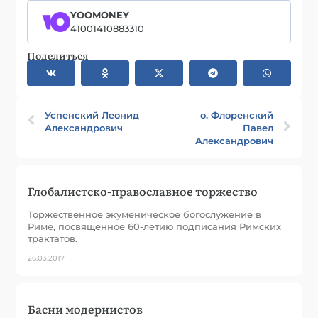
YOOMONEY
41001410883310
Поделиться
Успенский Леонид
о. Флоренский
Александрович
Павел
Александрович
Глобалистско-православное торжество
Торжественное экуменическое богослужение в
Риме, посвященное 60-летию подписания Римских
трактатов.
26.03.2017
Басни модернистов