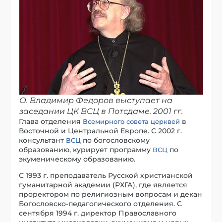
О. Владимир Федоров выступает на
заседании ЦК ВСЦ в Потсдаме. 2001 гг.
Глава отделения
в
Всемирного совета церквей
Восточной и Центральной Европе. С 2002 г.
консультант
по богословскому
ВСЦ
образованию, курирует программу
по
ВСЦ
экуменическому образованию.
С 1993 г. преподаватель Русской христианской
гуманитарной академии (РХГА), где является
проректором по религиозным вопросам и декан
Богословско-педагогического отделения. С
сентября 1994 г. директор Православного