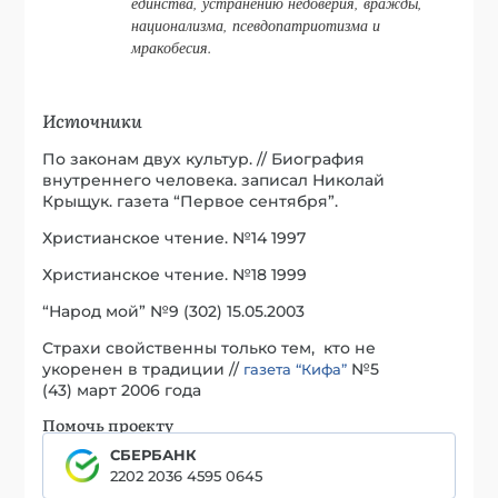
единства, устранению недоверия, вражды,
национализма, псевдопатриотизма и
мракобесия.
Источники
По законам двух культур. // Биография
внутреннего человека. записал Николай
Крыщук. газета “Первое сентября”.
Христианское чтение. №14 1997
Христианское чтение. №18 1999
“Народ мой” №9 (302) 15.05.2003
Страхи свойственны только тем, кто не
укоренен в традиции //
№5
газета “Кифа”
(43) март 2006 года
Помочь проекту
СБЕРБАНК
2202 2036 4595 0645