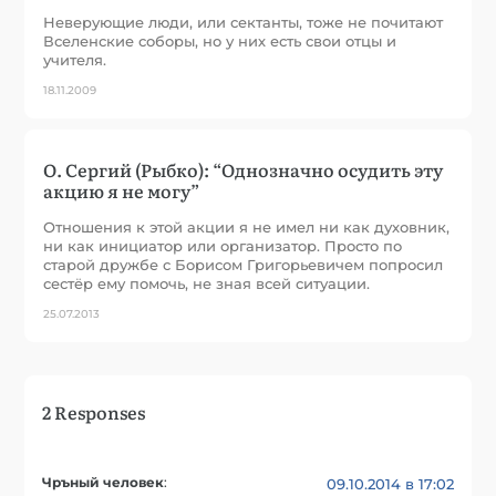
Неверующие люди, или сектанты, тоже не почитают
Вселенские соборы, но у них есть свои отцы и
учителя.
18.11.2009
О. Сергий (Рыбко): “Однозначно осудить эту
акцию я не могу”
Отношения к этой акции я не имел ни как духовник,
ни как инициатор или организатор. Просто по
старой дружбе с Борисом Григорьевичем попросил
сестёр ему помочь, не зная всей ситуации.
25.07.2013
2 Responses
Чръный человек
:
09.10.2014 в 17:02