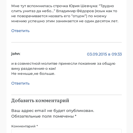
Мне тут вспомнилась строчка Юрия Шевчука: “Трудно
слить унитаз да небо…” Владимир Фёдоров (язык как то
не поворачивается назвать его “отцом”) по моему
мнению успешно этим занимается не один десяток лет.
Ответить
john
:
03.09.2015 в 09:33
и в совместной молитве принесли покаяние за общую
вину разделения-о как!
Не меньше,не больше.
Ответить
Добавить комментарий
Ваш адрес email не будет опубликован.
Обязательные поля помечены
*
Комментарий
*