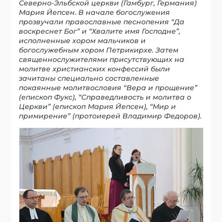
Северно-Эльбской церкви (Гамбург, Германия)
Мария Йепсен
.
В начале богослужения
прозвучали православные песнопения “Да
воскреснет Бог” и “Хвалите имя Господне”,
исполненные хором мальчиков и
богослужебным хором Петрикирхе. Затем
священнослужителями присутствующих на
молитве христианских конфессий были
зачитаны специально составленные
покаянные молитвословия “Вера и прощение”
(епископ Фукс), “Справедливость и молитва о
Церкви” (епископ Мария Йепсен), “Мир и
примирение” (протоиерей Владимир Федоров).