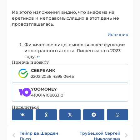
Из этого изложения видно, что анафема на
еретиков и неправомыслящих в этот день не
провозглашалась.
Источник
Физическое лицо, выполняющее функции
иностранного агента. Лишен сана в 2023
году.
↩︎
Помочь проекту
СБЕРБАНК
2202 2036 4595 0645
YOOMONEY
41001410883310
Поделиться
Тейяр де Шарден
Трубецкой Сергей
Пьер
Николаевич