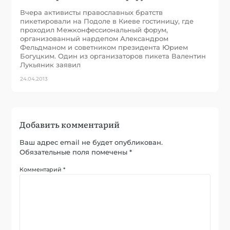
Вчера активисты православных братств
пикетировали на Подоле в Киеве гостиницу, где
проходил Межконфессиональный форум,
организованный нардепом Александром
Фельдманом и советником президента Юрием
Богуцким. Один из организаторов пикета Валентин
Лукьяник заявил
24.04.2013
Добавить комментарий
Ваш адрес email не будет опубликован.
Обязательные поля помечены
*
Комментарий
*