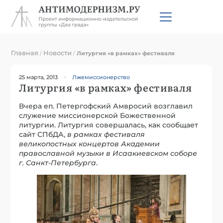
Главная
Новости
/
/
Литургия «в рамках» фестиваля
25 марта, 2013
Лжемиссионерство
Литургия «в рамках» фестиваля
Вчера еп. Петергофский Амвросий возглавил
служение миссионерской Божественной
литургии. Литургия совершалась, как сообщает
сайт СПбДА,
в рамках фестиваля
великопостных концертов Академии
православной музыки в Исаакиевском соборе
г. Санкт-Петербурга
.