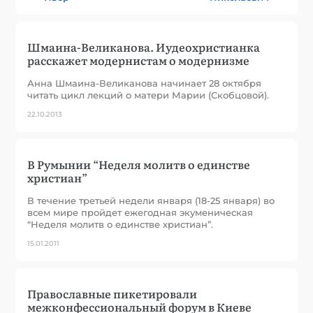
Шмаина-Великанова. Иудеохристианка
расскажет модернистам о модернизме
Анна Шмаина-Великанова начинает 28 октября
читать цикл лекций о матери Марии (Скобцовой).
22.10.2013
В Румынии “Неделя молитв о единстве
христиан”
В течение третьей недели января (18-25 января) во
всем мире пройдет ежегодная экуменическая
“Неделя молитв о единстве христиан”.
15.01.2011
Православные пикетировали
межконфессиональный форум в Киеве