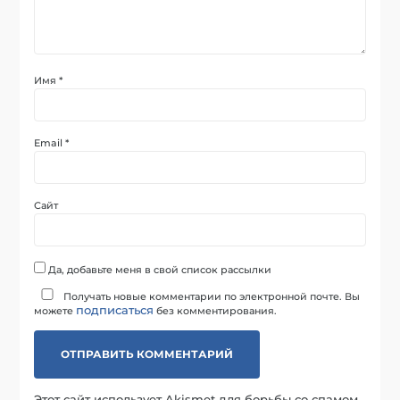
Имя
*
Email
*
Сайт
Да, добавьте меня в свой список рассылки
Получать новые комментарии по электронной почте. Вы
подписаться
можете
без комментирования.
Этот сайт использует Akismet для борьбы со спамом.