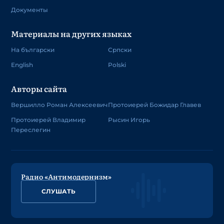
Документы
Материалы на других языках
На български
Српски
English
Polski
Авторы сайта
Вершилло Роман Алексеевич
Протоиерей Божидар Главев
Протоиерей Владимир
Рысин Игорь
Переслегин
Радио «Антимодернизм»
СЛУШАТЬ