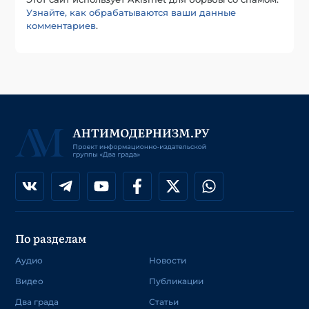
Узнайте, как обрабатываются ваши данные
комментариев
.
По разделам
Аудио
Новости
Видео
Публикации
Два града
Статьи