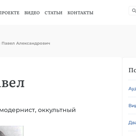
ПРОЕКТЕ
ВИДЕО
СТАТЬИ
КОНТАКТЫ
й Павел Александрович
По
авел
Ау
Ви
-модернист, оккультный
Дв