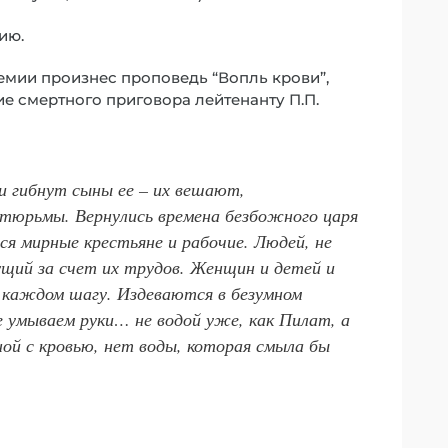
ию.
демии произнес проповедь “Вопль крови”,
е смертного приговора лейтенанту П.П.
и гибнут сыны ее – их вешают,
тюрьмы. Вернулись времена безбожного царя
я мирные крестьяне и рабочие. Людей, не
щий за счет их трудов. Женщин и детей и
 каждом шагу. Издеваются в безумном
е умываем руки… не водой уже, как Пилат, а
ной с кровью, нет воды, которая смыла бы