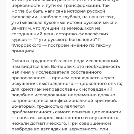
церковность и пути ее трансформации. Так
могла бы быть написана история русской
философии, наиболее глубоко, на наш взгляд,
учитывающая духовные истоки русской мысли.
Заметим, что лучший из имеющихся на
сегодняшний день историко-философских
курсов — “Пути русского богословия” Г.
Флоровского — построен именно по такому
принципу.
Главных трудностей такого рода исследований
нам видятся две. Во-первых, это необходимость
наличия у исследователя собственного
православного — причем прошедшего через
искушения, выстраданного — церковного опыта;
для христиан неправославных исповеданий
подобное исследование непременно должно
сопровождаться конфессиональной критикой.
Во-вторых, трудностью является
проблематичность самого понятия церковности
— понятия, скорее, жизненного и внутреннего,
нежели догматического. При совершенном
разброде во взглядах на церковность, при