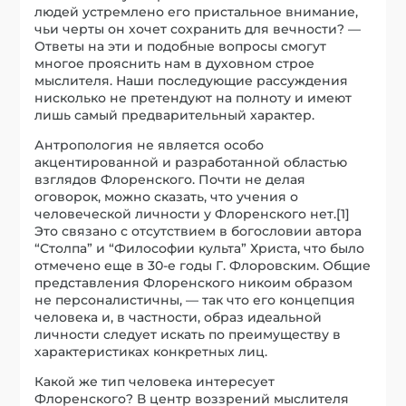
людей устремлено его пристальное внимание,
чьи черты он хочет сохранить для вечности? —
Ответы на эти и подобные вопросы смогут
многое прояснить нам в духовном строе
мыслителя. Наши последующие рассуждения
нисколько не претендуют на полноту и имеют
лишь самый предварительный характер.
Антропология не является особо
акцентированной и разработанной областью
взглядов Флоренского. Почти не делая
оговорок, можно сказать, что учения о
человеческой личности у Флоренского нет.[1]
Это связано с отсутствием в богословии автора
“Столпа” и “Философии культа” Христа, что было
отмечено еще в 30-е годы Г. Флоровским. Общие
представления Флоренского никоим образом
не персоналистичны, — так что его концепция
человека и, в частности, образ идеальной
личности следует искать по преимуществу в
характеристиках конкретных лиц.
Какой же тип человека интересует
Флоренского? В центр воззрений мыслителя