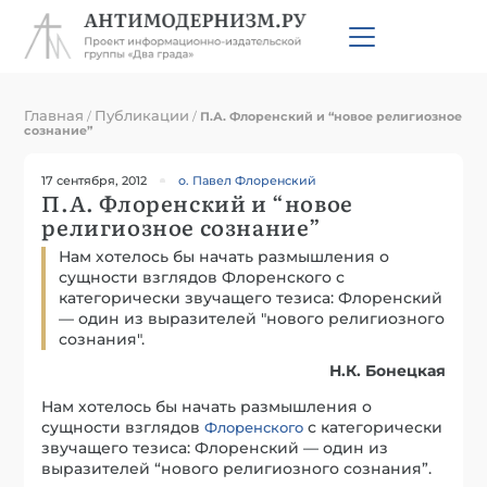
Главная
Публикации
/
/
П.А. Флоренский и “новое религиозное
сознание”
17 сентября, 2012
о. Павел Флоренский
П.А. Флоренский и “новое
религиозное сознание”
Нам хотелось бы начать размышления о
сущности взглядов Флоренского с
категорически звучащего тезиса: Флоренский
— один из выразителей "нового религиозного
сознания".
Н.К. Бонецкая
Нам хотелось бы начать размышления о
сущности взглядов
с категорически
Флоренского
звучащего тезиса: Флоренский — один из
выразителей “нового религиозного сознания”.