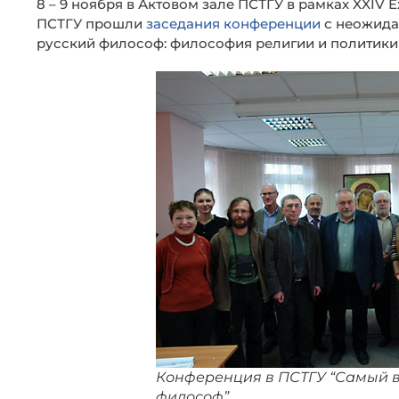
8 – 9 ноября в Актовом зале ПСТГУ в рамках XXI
ПСТГУ прошли
заседания конференции
с неожида
русский философ: философия религии и политики 
Конференция в ПСТГУ “Самый 
философ”.