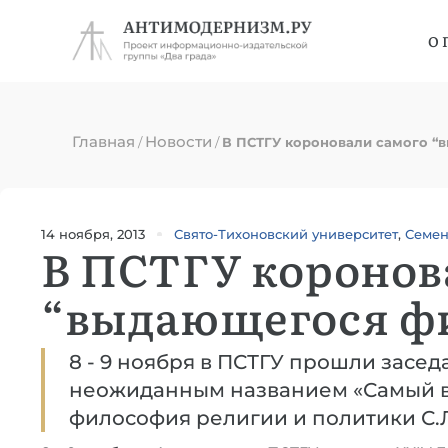
О 
Главная
Новости
/
/
В ПСТГУ короновали самого “
14 ноября, 2013
Свято-Тихоновский университет
,
Семен
В ПСТГУ коронов
“выдающегося ф
8 - 9 ноября в ПСТГУ прошли засе
неожиданным названием «Самый 
философия религии и политики С.Л