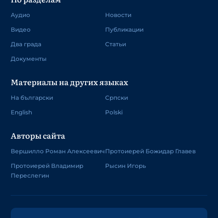
Аудио
Новости
Видео
Публикации
Два града
Статьи
Документы
Материалы на других языках
На български
Српски
English
Polski
Авторы сайта
Вершилло Роман Алексеевич
Протоиерей Божидар Главев
Протоиерей Владимир
Рысин Игорь
Переслегин