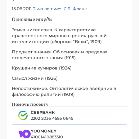
15.06.2011
Тьма во тьме: С.Л. Франк
Основные труды
Этика нигилизма. К характеристике
нравственного мировоззрения русской
интеллигенции (сборник “Вехи”, 1909)
Предмет знания. Об основах и пределах
отвлеченного знания (1915)
Крушение кумиров (1924)
Смысл жизни (1926)
Непостижимое. Онтологическое введение в
философию религии (1939)
Помочь проекту
СБЕРБАНК
2202 2036 4595 0645
YOOMONEY
41001410883310