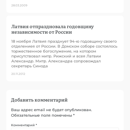
28.03.2009
Латвия отпраздновала годовщину
независимости от России
18 ноября Латвия празднует 94-ю годовщину своего
отделениея от России. В Домском соборе состоялось
торжественное богослужение, на котором
присутствовал митр. Рижский и всея Латвии
Александр. Митр. Александра сопровождал
секретарь Синода
20.11.2012
Добавить комментарий
Ваш адрес email не будет опубликован.
Обязательные поля помечены
*
Комментарий
*