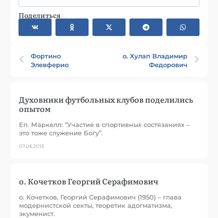
Поделиться
Фортино
о. Хулап Владимир
Элевферио
Федорович
Духовники футбольных клубов поделились
опытом
Еп. Маркелл: “Участие в спортивных состязаниях –
это тоже служение Богу”.
07.06.2015
о. Кочетков Георгий Серафимович
о. Кочетков, Георгий Серафимович (1950) – глава
модернистской секты, теоретик адогматизма,
экуменист.