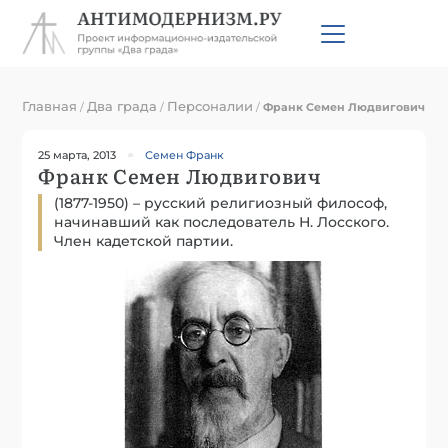
Главная
Два града
Персоналии
/
/
/
Франк Семен Людвигович
25 марта, 2013
Семен Франк
Франк Семен Людвигович
(1877-1950) – русский религиозный философ,
начинавший как последователь Н. Лосского.
Член кадетской партии.