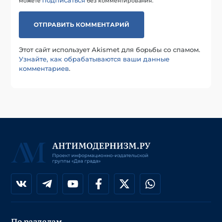
можете
без комментирования.
Этот сайт использует Akismet для борьбы со спамом.
Узнайте, как обрабатываются ваши данные
комментариев
.
По разделам