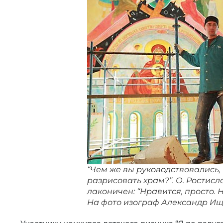
“Чем же вы руководствовались, 
разрисовать храм?”. О. Ростисл
лаконичен: “Нравится, просто. Н
На фото изограф Александр Ищ