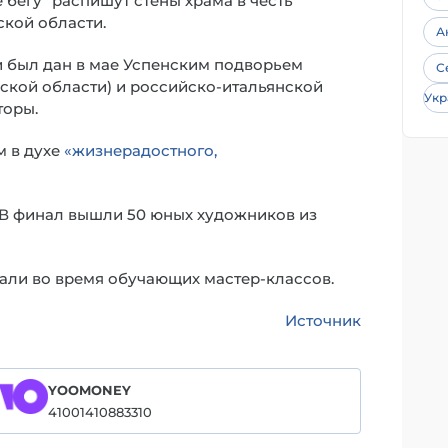
 бегу” распишут стены храма в честь
кой области.
А
и был дан в мае Успенским подворьем
С
ской области) и российско-итальянской
Укр
торы.
 в духе
«жизнерадостного,
т. В финал вышли 50 юных художников из
али во время обучающих мастер-классов.
Источник
YOOMONEY
41001410883310