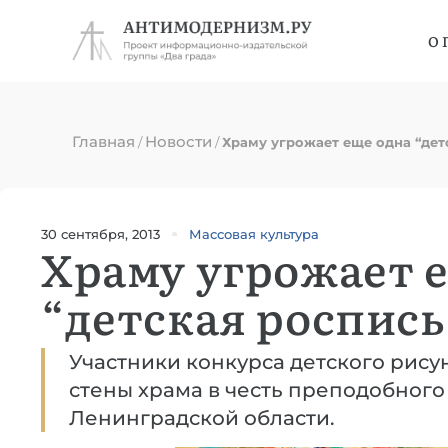
О 
Главная
Новости
/
/
Храму угрожает еще одна “дет
30 сентября, 2013
Массовая культура
Храму угрожает 
“детская роспись
Участники конкурса детского рисун
стены храма в честь преподобного
Ленинградской области.