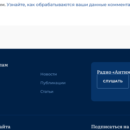
ом.
Узнайте, как обрабатываются ваши данные коммент
лам
Радио «Анти
Новости
СЛУШАТЬ
Публикации
Статьи
айта
Подписаться на