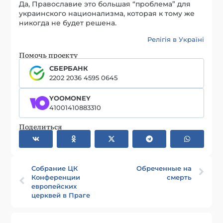
Да, Православие это большая “проблема” для
украинского национализма, которая к тому же
никогда не будет решена.
Релігія в Україні
Помочь проекту
СБЕРБАНК
2202 2036 4595 0645
YOOMONEY
41001410883310
Поделиться
Собрание ЦК
Обреченные на
Конференции
смерть
европейских
церквей в Праге