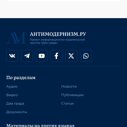
По разделам
Аудио
Новости
Видео
Публикации
Два града
Статьи
Документы
Материалы на других языках