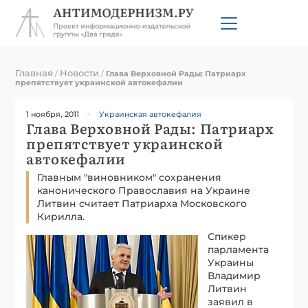
Главная
Новости
/
/
Глава Верховной Рады: Патриарх
препятствует украинской автокефалии
1 ноября, 2011
Украинская автокефалия
Глава Верховной Рады: Патриарх
препятствует украинской
автокефалии
Главным "виновником" сохранения
канонического Православия на Украине
Литвин считает Патриарха Московского
Кирилла.
Спикер
парламента
Украины
Владимир
Литвин
заявил в