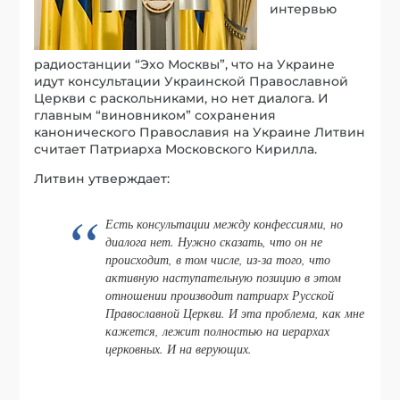
интервью
радиостанции “Эхо Москвы”, что на Украине
идут консультации Украинской Православной
Церкви с раскольниками, но нет диалога. И
главным “виновником” сохранения
канонического Православия на Украине Литвин
считает Патриарха Московского Кирилла.
Литвин утверждает:
Есть консультации между конфессиями, но
диалога нет. Нужно сказать, что он не
происходит, в том числе, из-за того, что
активную наступательную позицию в этом
отношении производит патриарх Русской
Православной Церкви. И эта проблема, как мне
кажется, лежит полностью на иерархах
церковных. И на верующих.