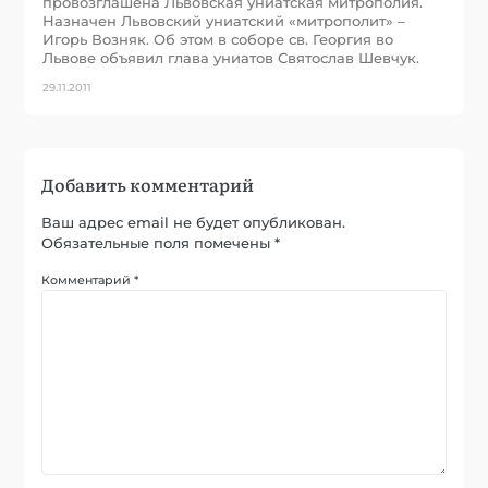
провозглашена Львовская униатская митрополия.
Назначен Львовский униатский «митрополит» –
Игорь Возняк. Об этом в соборе св. Георгия во
Львове объявил глава униатов Святослав Шевчук.
29.11.2011
Добавить комментарий
Ваш адрес email не будет опубликован.
Обязательные поля помечены
*
Комментарий
*