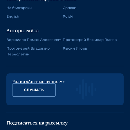
На български
Српски
English
Polski
Авторы сайта
Вершилло Роман Алексеевич
Протоиерей Божидар Главев
Протоиерей Владимир
Рысин Игорь
Переслегин
Радио «Антимодернизм»
СЛУШАТЬ
Подписаться на рассылку