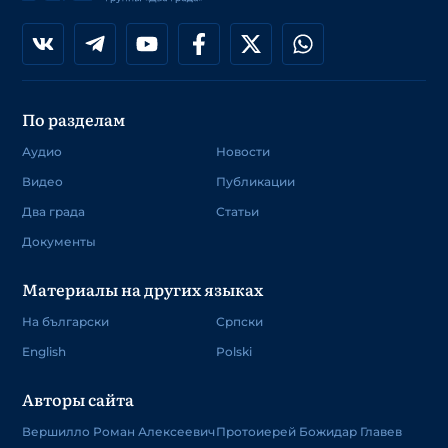
По разделам
Аудио
Новости
Видео
Публикации
Два града
Статьи
Документы
Материалы на других языках
На български
Српски
English
Polski
Авторы сайта
Вершилло Роман Алексеевич
Протоиерей Божидар Главев