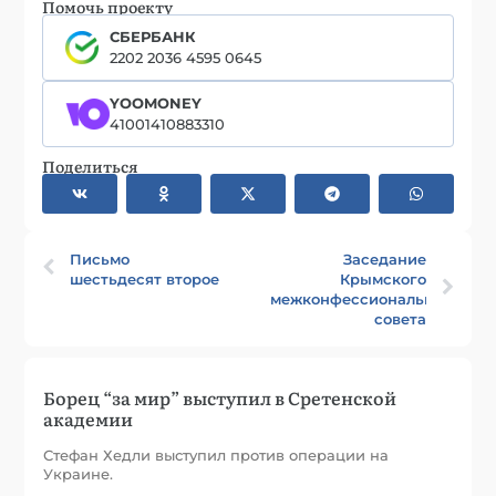
Помочь проекту
СБЕРБАНК
2202 2036 4595 0645
YOOMONEY
41001410883310
Поделиться
Письмо
Заседание
шестьдесят второе
Крымского
межконфессионального
совета
Борец “за мир” выступил в Сретенской
академии
Стефан Хедли выступил против операции на
Украине.