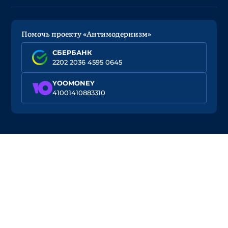
Помочь проекту «Антимодернизм»
СБЕРБАНК
2202 2036 4595 0645
YOOMONEY
41001410883310