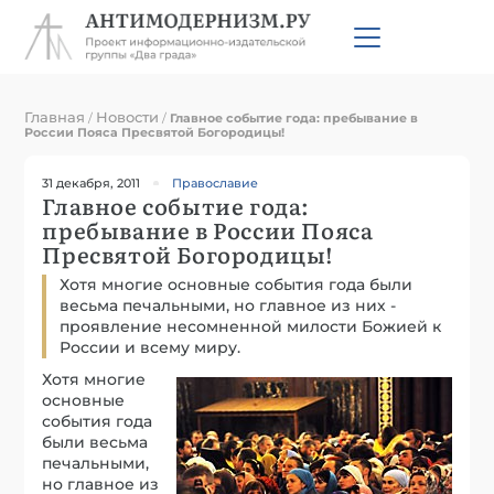
Главная
Новости
/
/
Главное событие года: пребывание в
России Пояса Пресвятой Богородицы!
31 декабря, 2011
Православие
Главное событие года:
пребывание в России Пояса
Пресвятой Богородицы!
Хотя многие основные события года были
весьма печальными, но главное из них -
проявление несомненной милости Божией к
России и всему миру.
Хотя многие
основные
события года
были весьма
печальными,
но главное из