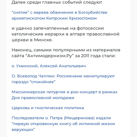
Далее среди главных событий следуют
“снятие” с евреев обвинения в Богоубийстве
архиепископом Кипрским Хризостомом
и удачно запечатленные на фотосессии
католические иерархи в алтаре православной
церкви в Минске.
Наконец, самыми популярными из материалов
сайта “Антимодернизм.Ру” за 2011 года стали:
о. Уминский, Алексей Анатольевич
О. Всеволод Чаплин: Россиянами манипулируют
гораздо “спокойнее”
Миссионерская литургия и рок-концерт в рамках
Дня православной молодежи
Церковь и гностическая политика
Последователи о. Петра (Мещеринова) издали
“первую откровенную книгу об интимной жизни
верующих”