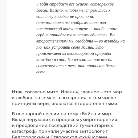
и войн страдает все живое, сотворенное
Богом. Важно, чтобы мы стремились к
единству в любви не просто по
дипломатическим соображениям или
политической конъюнктуре — чтобы наше
сердце принадлежало этому единству. Во
второстепенном мы свободны — во взглядах на
то, как устроить свою жизнь. Это
проистекает из неповторимой природы
каждого из нас. Но важно личное всегда
согласовывать с тем, что приносит благо
всем.
Итак, согласно митр. Иоанну, главное – это мир
и любовь на земле, а воззрения, в том числе
принципы веры, являются второстепенными.
В пленарной сессии на тему «Война и мир.
Вклад верующих в процессы умиротворения
и преодоления последствий гуманитарных
катастроф» приняли участие митрополит
Белгородский и Старооскольский Иоанн,