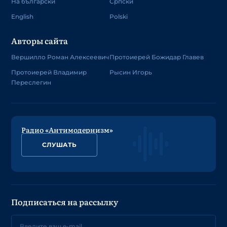
На български
Српски
English
Polski
Авторы сайта
Вершилло Роман Алексеевич
Протоиерей Божидар Главев
Протоиерей Владимир
Рысин Игорь
Переслегин
Радио «Антимодернизм»
СЛУШАТЬ
Подписаться на рассылку