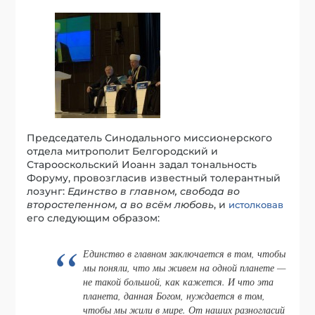
Председатель Синодального миссионерского
отдела митрополит Белгородский и
Старооскольский Иоанн задал тональность
Форуму, провозгласив известный толерантный
лозунг:
Единство в главном, свобода во
второстепенном, а во всём любовь
, и
истолковав
его следующим образом:
Единство в главном заключается в том, чтобы
мы поняли, что мы живем на одной планете —
не такой большой, как кажется. И что эта
планета, данная Богом, нуждается в том,
чтобы мы жили в мире. От наших разногласий