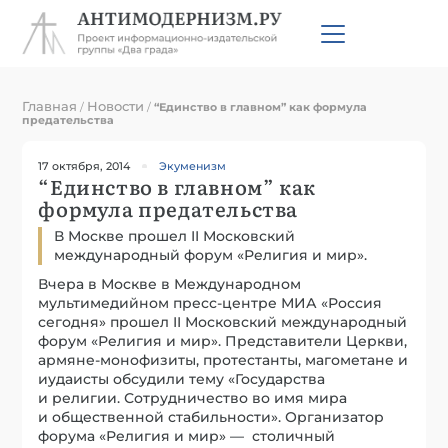
Главная
Новости
/
/
“Единство в главном” как формула
предательства
17 октября, 2014
Экуменизм
“Единство в главном” как
формула предательства
В Москве прошел II Московский
международный форум «Религия и мир».
Вчера в Москве в Международном
мультимедийном пресс-центре МИА «Россия
сегодня» прошел II Московский международный
форум «Религия и мир». Представители Церкви,
армяне-монофизиты, протестанты, магометане и
иудаисты обсудили тему «Государства
и религии. Сотрудничество во имя мира
и общественной стабильности». Организатор
форума «Религия и мир» — столичный