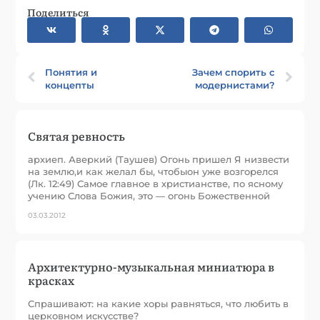
Поделиться
Понятия и
Зачем спорить с
концепты
модернистами?
Святая ревность
архиеп. Аверкий (Таушев) Огонь пришел Я низвести
на землю,и как желал бы, чтобыон уже возгорелся
(Лк. 12:49) Самое главное в христианстве, по ясному
учению Слова Божия, это — огонь Божественной
03.03.2012
Архитектурно-музыкальная миниатюра в
красках
Спрашивают: на какие хоры равняться, что любить в
церковном искусстве?