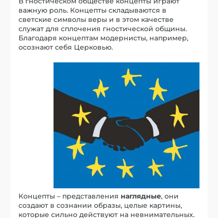
В гностическом обществе концепты играют
важную роль. Концепты складываются в
светские символы веры и в этом качестве
служат для сплочения гностической общины.
Благодаря концептам модернисты, например,
осознают себя Церковью.
Концепты – представления
наглядные
, они
создают в сознании образы, целые картины,
которые сильно действуют на невнимательных.