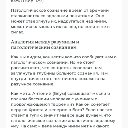
вас» (1 Кор. 12:2).
Патологическое сознание время от времени
сталкивается со здравыми понятиями. Оно
может отвергнуть их, надругаться над ними,
может использовать их во зло, но понять не в
силах.
Аналогия между разумным и
патологическим сознанием
Как мы видим, концепты кое-что сообщают нам о
патологическом сознании. Но не стоит
рассчитывать, что концепты позволят нам
заглянуть в глубины больного сознания. Там
внутри ничего нет, нет ничего похожего на
разумное сознание.
Как митр. Антоний (Блум) совмещает мысли о
полном бессилии человека с учением о
продолжающемся творении? Как он сочетает
веру во Христа и неверие в Бога? Если нас это
ставит в тупик, значит мы все еще думаем, что
патологическое сознание аналогично здравому
уму. На самом деле между ними нет никакого