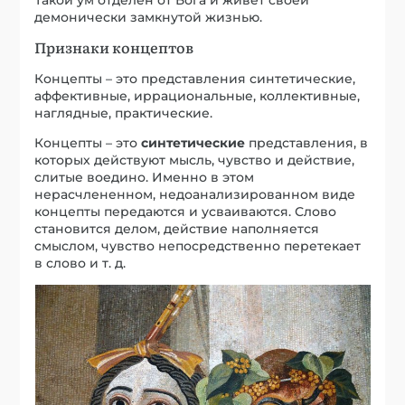
демонически замкнутой жизнью.
Признаки концептов
Концепты – это представления синтетические,
аффективные, иррациональные, коллективные,
наглядные, практические.
Концепты – это
синтетические
представления, в
которых действуют мысль, чувство и действие,
слитые воедино. Именно в этом
нерасчлененном, недоанализированном виде
концепты передаются и усваиваются. Слово
становится делом, действие наполняется
смыслом, чувство непосредственно перетекает
в слово и т. д.