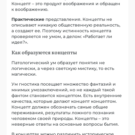
Концепт – это продукт воображения и обращен
к воображению.
Практические
представления. Концепты не
описывают никакую общественную реальность,
а создают ее. Поэтому истинность концепта
проверяется не умом, а делом: «Работает ли
идея?».
Как образуются концепты
Патологический ум образует понятия не
логически, а через светскую мистику, то есть
магически.
Ум гностика посещает множество фантазий и
мнимых умозаключений, но не каждый такой
фантом становится концептом. Есть внутренние
качества, которые делают концепт концептом.
Концепт должен обозначать самые общие
переживания, результаты ложного познания
человеком своей природы. Концепты – это
неверные ответы на основные вопросы бытия.
В концептах можно различить историческое