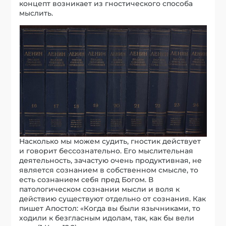
концепт возникает из гностического способа
мыслить.
Насколько мы можем судить, гностик действует
и говорит бессознательно. Его мыслительная
деятельность, зачастую очень продуктивная, не
является сознанием в собственном смысле, то
есть сознанием себя пред Богом. В
патологическом сознании мысли и воля к
действию существуют отдельно от сознания. Как
пишет Апостол: «Когда вы были язычниками, то
ходили к безгласным идолам, так, как бы вели