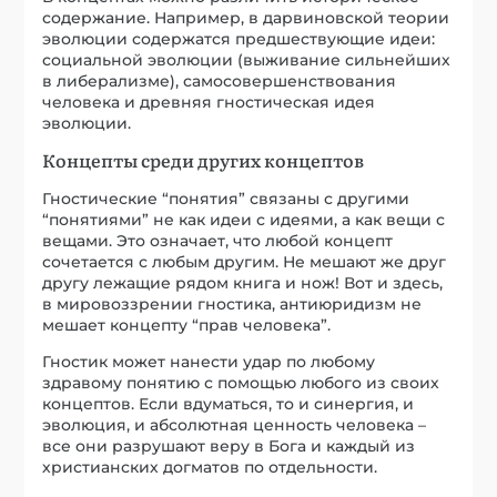
содержание. Например, в дарвиновской теории
эволюции содержатся предшествующие идеи:
социальной эволюции (выживание сильнейших
в либерализме), самосовершенствования
человека и древняя гностическая идея
эволюции.
Концепты среди других концептов
Гностические “понятия” связаны с другими
“понятиями” не как идеи с идеями, а как вещи с
вещами. Это означает, что любой концепт
сочетается с любым другим. Не мешают же друг
другу лежащие рядом книга и нож! Вот и здесь,
в мировоззрении гностика, антиюридизм не
мешает концепту “прав человека”.
Гностик может нанести удар по любому
здравому понятию с помощью любого из своих
концептов. Если вдуматься, то и синергия, и
эволюция, и абсолютная ценность человека –
все они разрушают веру в Бога и каждый из
христианских догматов по отдельности.