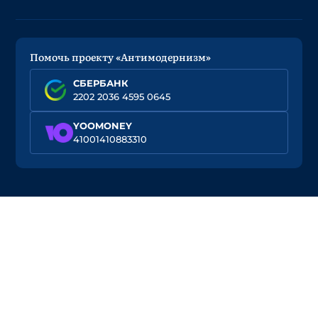
Помочь проекту «Антимодернизм»
СБЕРБАНК
2202 2036 4595 0645
YOOMONEY
41001410883310