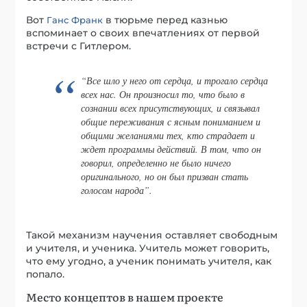
Вот
в тюрьме перед казнью
Ганс Франк
вспоминает о своих впечатлениях от первой
встречи с Гитлером.
“Все шло у него от сердца, и трогало сердца
всех нас. Он произносил то, что было в
сознании всех присутствующих, и связывал
общие переживания с ясным пониманием и
общими желаниями тех, кто страдает и
ждет программы действий. В том, что он
говорил, определенно не было ничего
оригинального, но он был призван стать
голосом народа”.
Такой механизм научения оставляет свободным
и учителя, и ученика. Учитель может говорить,
что ему угодно, а ученик понимать учителя, как
попало.
Место концептов в нашем проекте