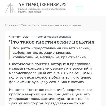
Главная
Статьи
/
/
Что такое гностические понятия
4 ноября, 2019
Патологическое сознание
Что такое гностические понятия
Концепты - представления синтетические,
аффективные, иррациональные,
коллективные, наглядные, практические.
Гностические понятия, которые я предложил
называть «концептами», весьма интересный и
малоисследованный объект. С их помощью мы
получаем возможность обратиться к тотально
фальсифицирующему сознанию гностика.
Концепт – “опытное познание”, например – не
просто неверная мысль. Концепт чаще всего
утверждает ложь фактическую, но это только
одна из его сторон. Гораздо важнее то, что