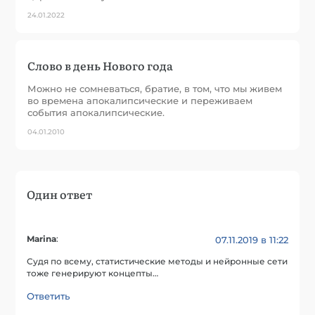
24.01.2022
Слово в день Нового года
Можно не сомневаться, братие, в том, что мы живем
во времена апокалипсические и переживаем
события апокалипсические.
04.01.2010
Один ответ
Marina
:
07.11.2019 в 11:22
Судя по всему, статистические методы и нейронные сети
тоже генерируют концепты…
Ответить