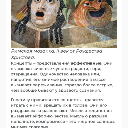
Римская мозаика. II век от Рождества
Христова.
Концепты – представления
аффективные
. Они
вызывают сильные чувства радости, горя,
отвращения. Одиночество человека или,
напротив, его мнимое растворение в массе
вызывает переживания, гораздо более острые,
чем вообще бывают у здравого сознания.
Гностику нравятся его концепты, нравится
играть с ними, вращать их в голове. Они его
раздражают и развлекают. Мысль о «единстве»
вызывает эйфорию, экстаз. Мысль о разрыве,
неполноте, компромиссе – это «черное солнце»,
мнимая трагедия.