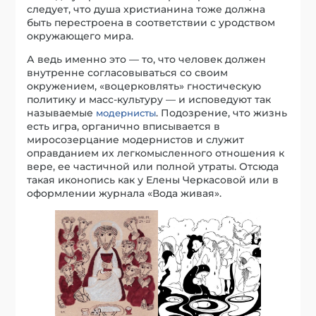
следует, что душа христианина тоже должна
быть перестроена в соответствии с уродством
окружающего мира.
А ведь именно это — то, что человек должен
внутренне согласовываться со своим
окружением, «воцерковлять» гностическую
политику и масс-культуру — и исповедуют так
называемые
. Подозрение, что жизнь
модернисты
есть игра, органично вписывается в
миросозерцание модернистов и служит
оправданием их легкомысленного отношения к
вере, ее частичной или полной утраты. Отсюда
такая иконопись как у Елены Черкасовой или в
оформлении журнала «Вода живая».