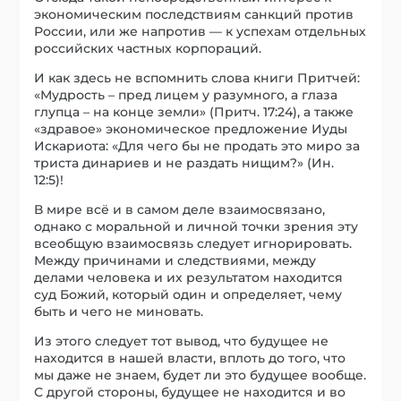
экономическим последствиям санкций против
России, или же напротив — к успехам отдельных
российских частных корпораций.
И как здесь не вспомнить слова книги Притчей:
«Мудрость – пред лицем у разумного, а глаза
глупца – на конце земли» (Притч. 17:24), а также
«здравое» экономическое предложение Иуды
Искариота: «Для чего бы не продать это миро за
триста динариев и не раздать нищим?» (Ин.
12:5)!
В мире всё и в самом деле взаимосвязано,
однако с моральной и личной точки зрения эту
всеобщую взаимосвязь следует игнорировать.
Между причинами и следствиями, между
делами человека и их результатом находится
суд Божий, который один и определяет, чему
быть и чего не миновать.
Из этого следует тот вывод, что будущее не
находится в нашей власти, вплоть до того, что
мы даже не знаем, будет ли это будущее вообще.
С другой стороны, будущее не находится и во