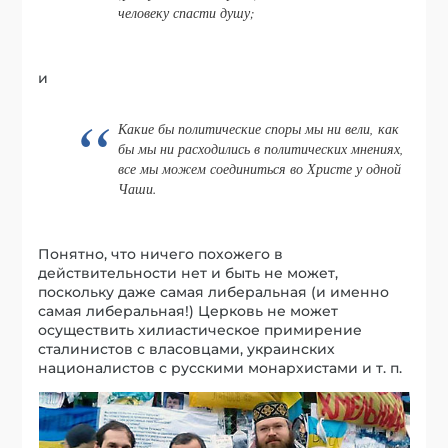
человеку спасти душу;
и
Какие бы политические споры мы ни вели, как
бы мы ни расходились в политических мнениях,
все мы можем соединиться во Христе у одной
Чаши.
Понятно, что ничего похожего в
действительности нет и быть не может,
поскольку даже самая либеральная (и именно
самая либеральная!) Церковь не может
осуществить хилиастическое примирение
сталинистов с власовцами, украинских
националистов с русскими монархистами и т. п.