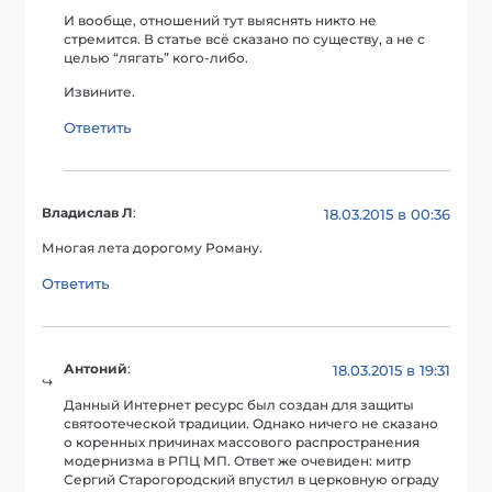
И вообще, отношений тут выяснять никто не
стремится. В статье всё сказано по существу, а не с
целью “лягать” кого-либо.
Извините.
Ответить
Владислав Л
:
18.03.2015 в 00:36
Многая лета дорогому Роману.
Ответить
Антоний
:
18.03.2015 в 19:31
Данный Интернет ресурс был создан для защиты
святоотеческой традиции. Однако ничего не сказано
о коренных причинах массового распространения
модернизма в РПЦ МП. Ответ же очевиден: митр
Сергий Старогородский впустил в церковную ограду