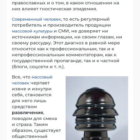
православных и о том, в каком отношении на
них влияет гностическая эпидемия.
, то есть регулярный
Современный человек
потребитель и производитель продукции
и СМИ, не доверяет ни
массовой культуры
источникам информации, ни своим глазам, ни
своему рассудку. Этот диагноз в равной мере
относится как к профессиональным, так и к
непрофессиональным комментаторам, как к
государственной пропаганде, так и к частной
(блоги, соцсети и т. п.).
Все, что
массовый
черпает
человек
извне и изнутри
себя, становится
для него лишь
средством
развлечения
,
поводом для смеха
и страха. Таким
образом, существует
общественный