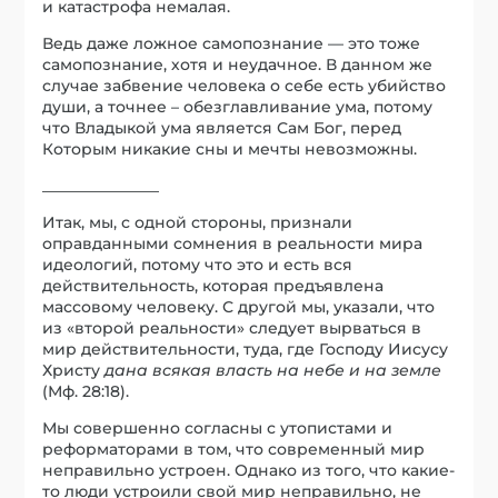
и катастрофа немалая.
Ведь даже ложное самопознание — это тоже
самопознание, хотя и неудачное. В данном же
случае забвение человека о себе есть убийство
души, а точнее – обезглавливание ума, потому
что Владыкой ума является Сам Бог, перед
Которым никакие сны и мечты невозможны.
_______________
Итак, мы, с одной стороны, признали
оправданными сомнения в реальности мира
идеологий, потому что это и есть вся
действительность, которая предъявлена
массовому человеку. С другой мы, указали, что
из «второй реальности» следует вырваться в
мир действительности, туда, где Господу Иисусу
Христу
дана всякая власть на небе и на земле
(Мф. 28:18).
Мы совершенно согласны с утопистами и
реформаторами в том, что современный мир
неправильно устроен. Однако из того, что какие-
то люди устроили свой мир неправильно, не