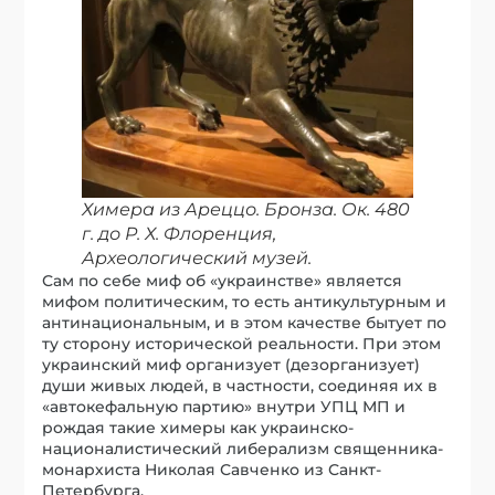
Химера из Ареццо. Бронза. Ок. 480
г. до Р. Х. Флоренция,
Археологический музей.
Сам по себе миф об «украинстве» является
мифом политическим, то есть антикультурным и
антинациональным, и в этом качестве бытует по
ту сторону исторической реальности. При этом
украинский миф организует (дезорганизует)
души живых людей, в частности, соединяя их в
«автокефальную партию» внутри УПЦ МП и
рождая такие химеры как украинско-
националистический либерализм священника-
монархиста Николая Савченко из Санкт-
Петербурга.