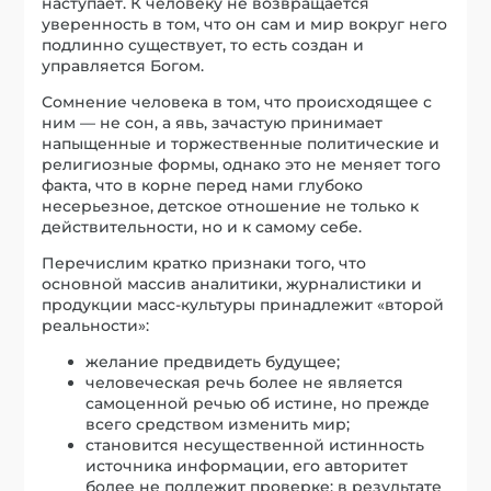
наступает. К человеку не возвращается
уверенность в том, что он сам и мир вокруг него
подлинно существует, то есть создан и
управляется Богом.
Сомнение человека в том, что происходящее с
ним — не сон, а явь, зачастую принимает
напыщенные и торжественные политические и
религиозные формы, однако это не меняет того
факта, что в корне перед нами глубоко
несерьезное, детское отношение не только к
действительности, но и к самому себе.
Перечислим кратко признаки того, что
основной массив аналитики, журналистики и
продукции масс-культуры принадлежит «второй
реальности»:
желание предвидеть будущее;
человеческая речь более не является
самоценной речью об истине, но прежде
всего средством изменить мир;
становится несущественной истинность
источника информации, его авторитет
более не подлежит проверке; в результате