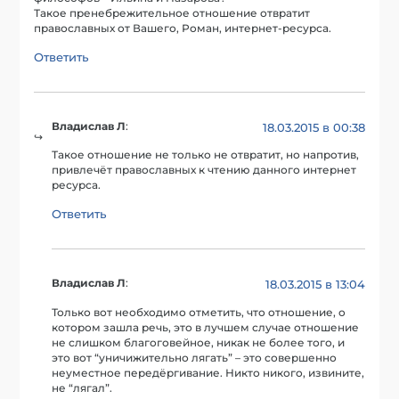
Такое пренебрежительное отношение отвратит
православных от Вашего, Роман, интернет-ресурса.
Ответить
Владислав Л
:
18.03.2015 в 00:38
Такое отношение не только не отвратит, но напротив,
привлечёт православных к чтению данного интернет
ресурса.
Ответить
Владислав Л
:
18.03.2015 в 13:04
Только вот необходимо отметить, что отношение, о
котором зашла речь, это в лучшем случае отношение
не слишком благоговейное, никак не более того, и
это вот “уничижительно лягать” – это совершенно
неуместное передёргивание. Никто никого, извините,
не “лягал”.