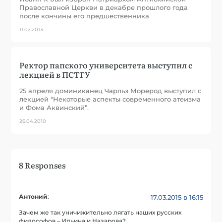
Православной Церкви в декабре прошлого года
после кончины его предшественника
11.02.2013
Ректор папского университета выступил с
лекцией в ПСТГУ
25 апреля доминиканец Чарльз Морерод выступил с
лекцией “Некоторые аспекты современного атеизма
и Фома Аквинский”.
26.04.2010
8 Responses
Антоний
:
17.03.2015 в 16:15
Зачем же так уничижительно лягать наших русских
философов – Ильина и Назарова?