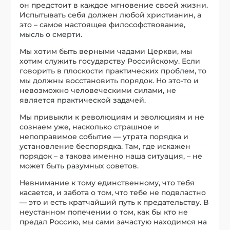
он предстоит в каждое мгновение своей жизни.
Испытывать себя должен любой христианин, а
это – самое настоящее философствование,
мысль о смерти.
Мы хотим быть верными чадами Церкви, мы
хотим служить государству Российскому. Если
говорить в плоскости практических проблем, то
мы должны восстановить порядок. Но это-то и
невозможно человеческими силами, не
является практической задачей.
Мы привыкли к революциям и эволюциям и не
сознаем уже, насколько страшное и
непоправимое событие — утрата порядка и
установление беспорядка. Там, где искажен
порядок – а такова именно наша ситуация, – не
может быть разумных советов.
Невнимание к тому единственному, что тебя
касается, и забота о том, что тебе не подвластно
— это и есть кратчайший путь к предательству. В
неустанном попечении о том, как бы кто не
предал Россию, мы сами зачастую находимся на