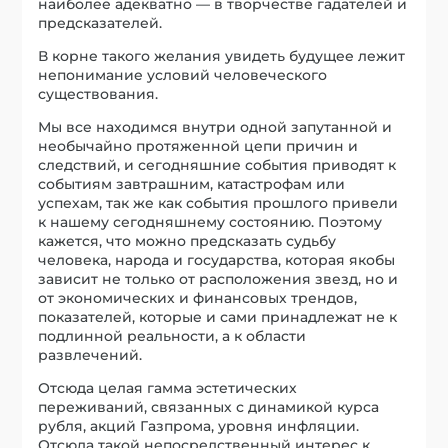
наиболее адекватно — в творчестве гадателей и
предсказателей.
В корне такого желания увидеть будущее лежит
непонимание условий человеческого
существования.
Мы все находимся внутри одной запутанной и
необычайно протяженной цепи причин и
следствий, и сегодняшние события приводят к
событиям завтрашним, катастрофам или
успехам, так же как события прошлого привели
к нашему сегодняшнему состоянию. Поэтому
кажется, что можно предсказать судьбу
человека, народа и государства, которая якобы
зависит не только от расположения звезд, но и
от экономических и финансовых трендов,
показателей, которые и сами принадлежат не к
подлинной реальности, а к области
развлечений.
Отсюда целая гамма эстетических
переживаний, связанных с динамикой курса
рубля, акций Газпрома, уровня инфляции.
Отсюда такой непосредственный интерес к