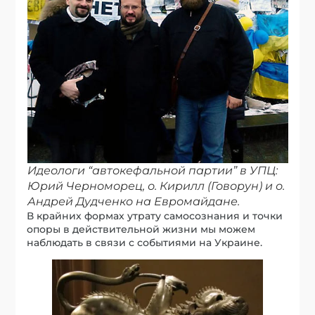
Идеологи “автокефальной партии” в УПЦ:
Юрий Черноморец, о. Кирилл (Говорун) и о.
Андрей Дудченко на Евромайдане.
В крайних формах утрату самосознания и точки
опоры в действительной жизни мы можем
наблюдать в связи с событиями на Украине.