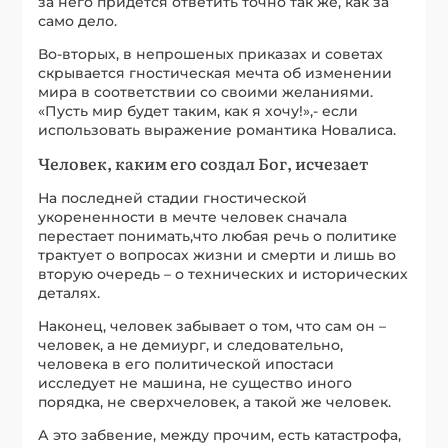
за него придется ответить точно так же, как за
само дело.
Во-вторых, в непрошеных приказах и советах
скрывается гностическая мечта об изменении
мира в соответствии со своими желаниями.
«Пусть мир будет таким, как я хочу!»,- если
использовать выражение романтика Новалиса.
Человек, каким его создал Бог, исчезает
На последней стадии гностической
укорененности в мечте человек сначала
перестает понимать,что любая речь о политике
трактует о вопросах жизни и смерти и лишь во
вторую очередь – о технических и исторических
деталях.
Наконец, человек забывает о том, что сам он –
человек, а не демиург, и следовательно,
человека в его политической ипостаси
исследует не машина, не существо иного
порядка, не сверхчеловек, а такой же человек.
А это забвение, между прочим, есть катастрофа,