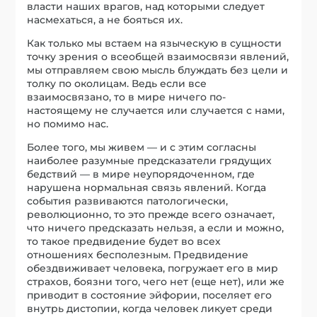
власти наших врагов, над которыми следует
насмехаться, а не бояться их.
Как только мы встаем на языческую в сущности
точку зрения о всеобщей взаимосвязи явлений,
мы отправляем свою мысль блуждать без цели и
толку по околицам. Ведь если все
взаимосвязано, то в мире ничего по-
настоящему не случается или случается с нами,
но помимо нас.
Более того, мы живем — и с этим согласны
наиболее разумные предсказатели грядущих
бедствий — в мире неупорядоченном, где
нарушена нормальная связь явлений. Когда
события развиваются патологически,
революционно, то это прежде всего означает,
что ничего предсказать нельзя, а если и можно,
то такое предвидение будет во всех
отношениях бесполезным. Предвидение
обездвиживает человека, погружает его в мир
страхов, боязни того, чего нет (еще нет), или же
приводит в состояние эйфории, поселяет его
внутрь дистопии, когда человек ликует среди