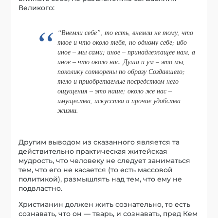
Великого:
“Внемли себе”, то есть, внемли не тому, что
твое и что около тебя, но одному себе; ибо
иное – мы сами; иное – принадлежащее нам, а
иное – что около нас. Душа и ум – это мы,
поколику сотворены по образу Создавшего;
тело и приобретаемые посредством него
ощущения – это наше; около же нас –
имущества, искусства и прочие удобства
жизни.
Другим выводом из сказанного является та
действительно практическая житейская
мудрость, что человеку не следует заниматься
тем, что его не касается (то есть массовой
политикой), размышлять над тем, что ему не
подвластно.
Христианин должен жить сознательно, то есть
сознавать, что он — тварь, и сознавать, пред Кем