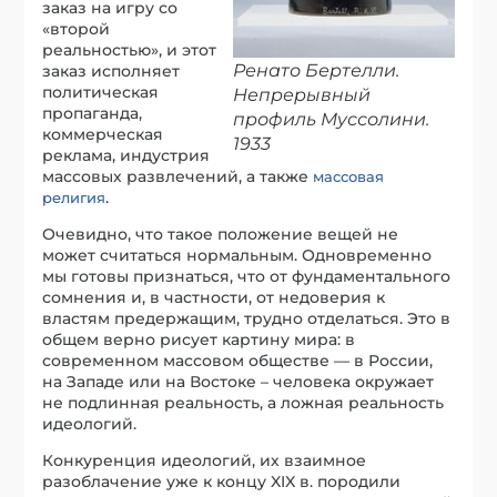
заказ на игру со
«второй
реальностью», и этот
Ренато Бертелли.
заказ исполняет
политическая
Непрерывный
пропаганда,
профиль Муссолини.
коммерческая
1933
реклама, индустрия
массовых развлечений, а также
массовая
.
религия
Очевидно, что такое положение вещей не
может считаться нормальным. Одновременно
мы готовы признаться, что от фундаментального
сомнения и, в частности, от недоверия к
властям предержащим, трудно отделаться. Это в
общем верно рисует картину мира: в
современном массовом обществе — в России,
на Западе или на Востоке – человека окружает
не подлинная реальность, а ложная реальность
идеологий.
Конкуренция идеологий, их взаимное
разоблачение уже к концу
XIX
в. породили