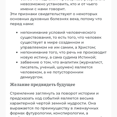
невозможно установить, кто и от чьего
имени с нами говорит.
Эти признаки свидетельствуют о некоторых
основных духовных болезнях века, потому что
перед нами:
непонимание условий человеческого
существования, то есть того, что человек
существует в мире созданном и
управляемом не им самим, а Христом;
непонимание того, что речь не производит
новую истину, а сама судима Истиной;
забвение о том, что аналитик (журналист,
писатель, ученый, шоумен) является
человеком, а не потусторонним
демиургом.
Желание предвидеть будущее
Стремление заглянуть за поворот истории и
предсказать ход событий является весьма
характерной чертой земной мудрости. Она
выражается по преимуществу в лженаучных
формах футурологии, конспирологии, а