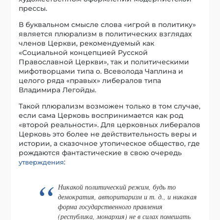
прессы.
В буквальном смысле слова «игрой в политику»
является плюрализм в политических взглядах
членов Церкви, рекомендуемый как
«Социальной концепцией Русской
Православной Церкви», так и политическими
мифотворцами типа о. Всеволода Чаплина и
целого ряда «правых» либералов типа
Владимира Легойды.
Такой плюрализм возможен только в том случае,
если сама Церковь воспринимается как род
«второй реальности». Для церковных либералов
Церковь это более не действительность веры и
истории, а сказочное утопическое общество, где
рождаются фантастические в свою очередь
:
утверждения
Никакой политический режим, будь то
демократия, авторитаризм и т. д., и никакая
форма государственного правления
(республика, монархия) не в силах помешать