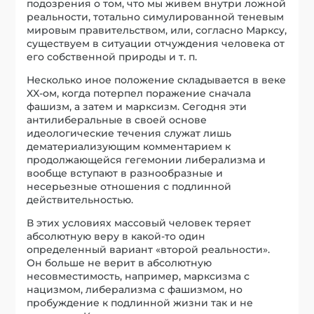
подозрения о том, что мы живем внутри ложной
реальности, тотально симулированной теневым
мировым правительством, или, согласно Марксу,
существуем в ситуации отчуждения человека от
его собственной природы и т. п.
Несколько иное положение складывается в веке
XX-ом, когда потерпел поражение сначала
фашизм, а затем и марксизм. Сегодня эти
антилиберальные в своей основе
идеологические течения служат лишь
дематериализующим комментарием к
продолжающейся гегемонии либерализма и
вообще вступают в разнообразные и
несерьезные отношения с подлинной
действительностью.
В этих условиях массовый человек теряет
абсолютную веру в какой-то один
определенный вариант «второй реальности».
Он больше не верит в абсолютную
несовместимость, например, марксизма с
нацизмом, либерализма с фашизмом, но
пробуждение к подлинной жизни так и не