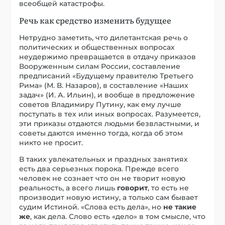
всеобщей катастрофы.
Речь как средство изменить будущее
Нетрудно заметить, что дилетантская речь о
политических и общественных вопросах
неудержимо превращается в отдачу приказов
Вооруженным силам России, составление
предписаний «Будущему правителю Третьего
Рима» (М. В. Назаров), в составление «Наших
задач» (И. А. Ильин), и вообще в предложение
советов Владимиру Путину, как ему лучше
поступать в тех или иных вопросах. Разумеется,
эти приказы отдаются людьми безвластными, и
советы даются именно тогда, когда об этом
никто не просит.
В таких увлекательных и праздных занятиях
есть два серьезных порока. Прежде всего
человек не сознает что он не творит новую
реальность, а всего лишь
говорит
, то есть не
производит новую истину, а только сам бывает
судим Истиной. «Слова есть дела», но
не такие
же
, как дела. Слово есть «дело» в том смысле, что