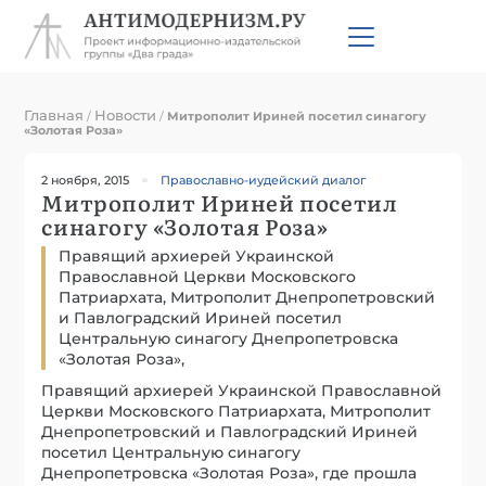
Главная
Новости
/
/
Митрополит Ириней посетил синагогу
«Золотая Роза»
2 ноября, 2015
Православно-иудейский диалог
Митрополит Ириней посетил
синагогу «Золотая Роза»
Правящий архиерей Украинской
Православной Церкви Московского
Патриархата, Митрополит Днепропетровский
и Павлоградский Ириней посетил
Центральную синагогу Днепропетровска
«Золотая Роза»,
Правящий архиерей Украинской Православной
Церкви Московского Патриархата, Митрополит
Днепропетровский и Павлоградский Ириней
посетил Центральную синагогу
Днепропетровска «Золотая Роза», где прошла