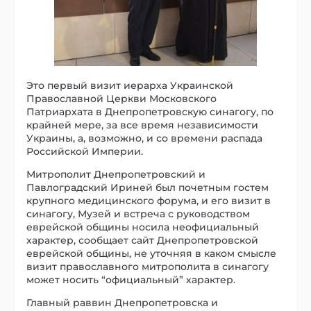
Это первый визит иерарха Украинской
Православной Церкви Московского
Патриархата в Днепропетровскую синагогу, по
крайней мере, за все время независимости
Украины, а, возможно, и со времени распада
Российской Империи.
Митрополит Днепропетровский и
Павлоградский Ириней был почетным гостем
крупного медицинского форума, и его визит в
синагогу, Музей и встреча с руководством
еврейской общины носила неофициальный
характер, сообщает сайт Днепропетровской
еврейской общины, не уточняя в каком смысле
визит православного митрополита в синагогу
может носить “официальный” характер.
Главный раввин Днепропетровска и