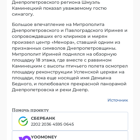
Днепропетровского региона Шмуэль
Каминецкий показал уважаемому гостю
синагогу.
Большое впечатление на Митрополита
Днепропетровского и Павлоградского Иринея и
сопровождавших его клириков и мирян
произвел центр «Менора», ставший одним из
признанных символов Днепропетровщины.
Митрополит Ириней поднялся на обзорную
площадку 18 этажа, где вместе с раввином
Каминецким с высоты птичьего полета осмотрел
площадку реконструкции Успенской церкви на
площади, пока еще носящей имя Демьяна
Бедного, и полюбовался прекрасной панорамой
Днепропетровска и реки Днепр.
Источник
Помочь проекту
СБЕРБАНК
2202 2036 4595 0645
YOOMONEY