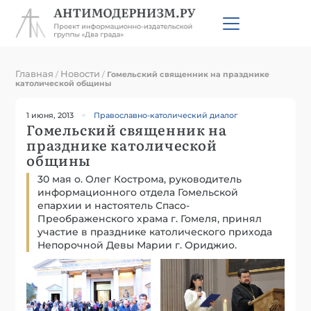
Главная
Новости
/
/
Гомельский священник на празднике
католической общины
1 июня, 2013
Православно-католический диалог
Гомельский священник на
празднике католической
общины
30 мая о. Олег Кострома, руководитель
информационного отдела Гомельской
епархии и настоятель Спасо-
Преображенского храма г. Гомеля, принял
участие в празднике католического прихода
Непорочной Девы Марии г. Ориджио.