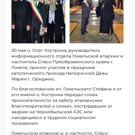
30 мая о. Олег Кострома, руководитель
информационного отдела Гомельской епархии и
настоятель Спасо-Преображенского храма г.
Гомеля, принял участие в празднике
католического прихода Непорочной Девы
Марии г. Ориджио.
По благословению еп. Гомельского Стефана и от
его имени о. Кострома передал слова
признательности за заботу итальянских
благотворителей о семьях, пострадавших от
аварии на Чернобыльской АЭС или
находящиеся в трудном социальном
положении.
Гомельскую епархию и, в частности, Спасо-