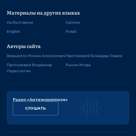
Материалы на других языках
На български
Српски
English
Polski
Авторы сайта
Вершилло Роман Алексеевич
Протоиерей Божидар Главев
Протоиерей Владимир
Рысин Игорь
Переслегин
Радио «Антимодернизм»
СЛУШАТЬ