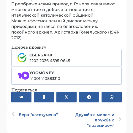
Преображенский приход г. Гомеля связывают
многолетние и добрые отношения с
итальянской католической общиной.
Межконфессиональный диалог между
приходами начался по благословению
покойного архиеп. Аристарха Гомельского (1941-
2012).
Помочь проекту
СБЕРБАНК
2202 2036 4595 0645
YOOMONEY
41001410883310
Поделиться
Вера “катехумена”
Дружба с миром и
дружба с
“правмиром”