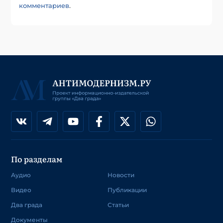
комментариев
.
По разделам
Аудио
Новости
Видео
Публикации
Два града
Статьи
Документы