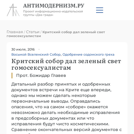
Главная
Статьи
/
/
Критский собор дал зеленый свет
гомосексуалистам
30 июля, 2016
Восьмой Вселенский Собор
,
Одобрение содомского греха
Критский собор дал зеленый свет
гомосексуалистам
Прот. Божидар Главев
Детальный разбор принятых и одобренных
документов встречи на Крите еще впереди,
однако мы можем сделать некоторые
первоначальные выводы. Оправдались
опасения, что на самом «соборе» окажется
невозможно делать необходимые исправления
в предсоборных документах или что
исправления будут чисто косметическими.
Сравнение окончательных версий документов с