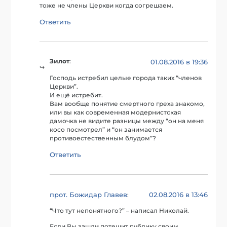
тоже не члены Церкви когда согрешаем.
Ответить
Зилот
:
01.08.2016 в 19:36
Господь истребил целые города таких “членов
Церкви”.
И ещё истребит.
Вам вообще понятие смертного греха знакомо,
или вы как современная модернистская
дамочка не видите разницы между “он на меня
косо посмотрел” и “он занимается
противоестественным блудом”?
Ответить
прот. Божидар Главев
02.08.2016 в 13:46
:
“Что тут непонятного?” – написал Николай.
Если Вы зашли потешит публику своим