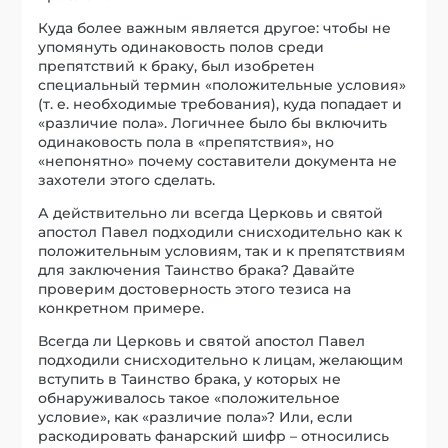
Куда более важным является другое: чтобы не
упомянуть одинаковость полов среди
препятствий к браку, был изобретен
специальный термин «положительные условия»
(т. е. необходимые требования), куда попадает и
«различие пола». Логичнее было бы включить
одинаковость пола в «препятствия», но
«непонятно» почему составители документа не
захотели этого сделать.
А действительно ли всегда Церковь и святой
апостол Павел подходили снисходительно как к
положительным условиям, так и к препятствиям
для заключения Таинство брака? Давайте
проверим достоверность этого тезиса на
конкретном примере.
Всегда ли Церковь и святой апостол Павел
подходили снисходительно к лицам, желающим
вступить в Таинство брака, у которых не
обнаруживалось такое «положительное
условие», как «различие пола»? Или, если
раскодировать фанарский шифр – относились