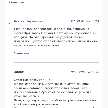
Ответить
Роман Вершилло
02.08.2016 в 18:29
:
Лжецерковь созидается не где-либо, а прямо на
месте Христовой Церкви. Поэтому нас эти вопросы и
волнуют. Да, это строение не удастся, как не
получилось у строителей Вавилонской башни, но и не
замечать этого мы не можем.
Ответить
Зилот
:
02.08.2016 в 19:34
Странное рассуждение.
В этом соборе, на минуточку, и некоторые наши
архиереи собирались участвовать, и ввести его
постановления в Русской Православной Церкви в
качестве нормы.
Всех, кто утверждал, что собор неправославный, они
клеймили как раскольников.