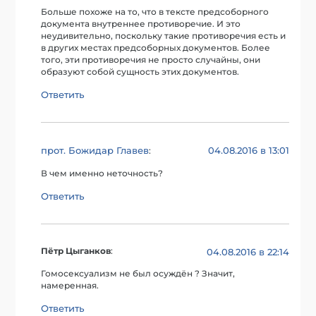
Больше похоже на то, что в тексте предсоборного
документа внутреннее противоречие. И это
неудивительно, поскольку такие противоречия есть и
в других местах предсоборных документов. Более
того, эти противоречия не просто случайны, они
образуют собой сущность этих документов.
Ответить
прот. Божидар Главев
04.08.2016 в 13:01
:
В чем именно неточность?
Ответить
Пётр Цыганков
:
04.08.2016 в 22:14
Гомосексуализм не был осуждён ? Значит,
намеренная.
Ответить