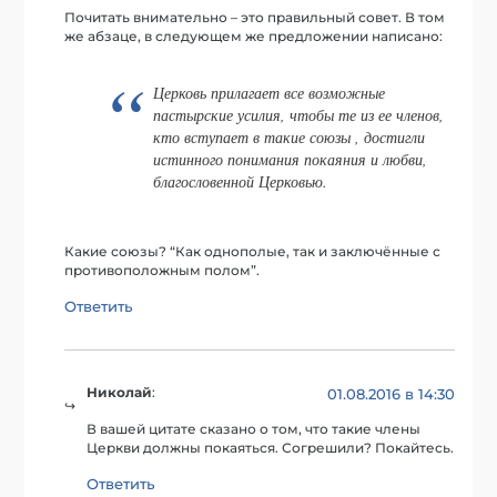
Почитать внимательно – это правильный совет. В том
же абзаце, в следующем же предложении написано:
Церковь прилагает все возможные
пастырские усилия, чтобы те из ее членов,
кто вступает в такие союзы , достигли
истинного понимания покаяния и любви,
благословенной Церковью.
Какие союзы? “Как однополые, так и заключённые с
противоположным полом”.
Ответить
Николай
:
01.08.2016 в 14:30
В вашей цитате сказано о том, что такие члены
Церкви должны покаяться. Согрешили? Покайтесь.
Ответить