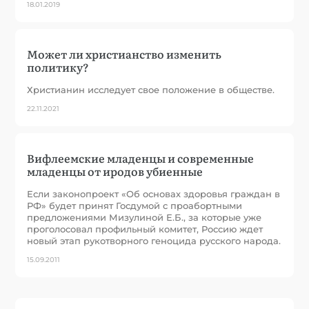
18.01.2019
Может ли христианство изменить
политику?
Христианин исследует свое положение в обществе.
22.11.2021
Вифлеемские младенцы и современные
младенцы от иродов убиенные
Если законопроект «Об основах здоровья граждан в
РФ» будет принят Госдумой с проабортными
предложениями Мизулиной Е.Б., за которые уже
проголосовал профильный комитет, Россию ждет
новый этап рукотворного геноцида русского народа.
15.09.2011