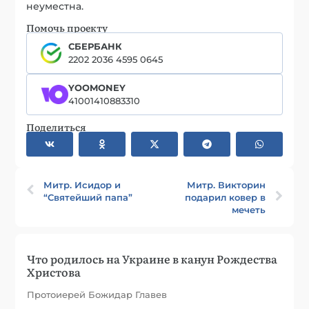
неуместна.
Помочь проекту
СБЕРБАНК
2202 2036 4595 0645
YOOMONEY
41001410883310
Поделиться
Митр. Исидор и
Митр. Викторин
“Святейший папа”
подарил ковер в
мечеть
Что родилось на Украине в канун Рождества
Христова
Протоиерей Божидар Главев