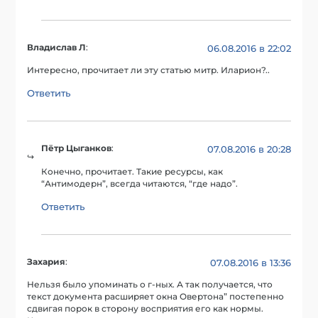
Владислав Л
:
06.08.2016 в 22:02
Интересно, прочитает ли эту статью митр. Иларион?..
Ответить
Пётр Цыганков
:
07.08.2016 в 20:28
Конечно, прочитает. Такие ресурсы, как
“Антимодерн”, всегда читаются, “где надо”.
Ответить
Захария
:
07.08.2016 в 13:36
Нельзя было упоминать о г-ных. А так получается, что
текст документа расширяет окна Овертона” постепенно
сдвигая порок в сторону восприятия его как нормы.