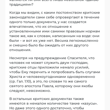
традициям»?
Когда мы видим, с каким постоянством критские
законодатели сами себе опровергают в течение
одного только документа, у нас создается
впечатление, что их отношение к
установленными ими самими правовым нормам
такое же, как к словам, написанным на воде: они
были – и вот их уже нет. Весьма легкомысленно
и смешно было бы ожидать от них другого
отношения.
Несмотря на предупреждение Спасителя, что
человек не может служить двум господам,
критские отцы приложили немало усилий,
чтобы Ему перечить и попробовать быть слугами
Христа и человекоугодниками одновременно
(ср. Гал. 1:10), а это, по словам то же самого
святого апостола Павла, которому они якобы
следуют, невозможно.
В остальных критских документах также
имеются в немалом количестве такие «казусы».
Но даже этого одного достаточно, чтобы