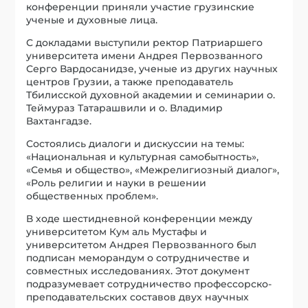
конференции приняли участие грузинские
ученые и духовные лица.
С докладами выступили ректор Патриаршего
университета имени Андрея Первозванного
Серго Вардосанидзе, ученые из других научных
центров Грузии, а также преподаватель
Тбилисской духовной академии и семинарии о.
Теймураз Татарашвили и о. Владимир
Вахтангадзе.
Состоялись диалоги и дискуссии на темы:
«Национальная и культурная самобытность»,
«Семья и общество», «Межрелигиозный диалог»,
«Роль религии и науки в решении
общественных проблем».
В ходе шестидневной конференции между
университетом Кум аль Мустафы и
университетом Андрея Первозванного был
подписан меморандум о сотрудничестве и
совместных исследованиях. Этот документ
подразумевает сотрудничество профессорско-
преподавательских составов двух научных