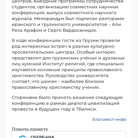
центров, выездные программы сотрудничества
студентов, организацию совместных научных
конференций, выпуск совместного научного
журнала. Меморандум был подписан ректорами
иранского и грузинского университетов – Али
Реза Арафом и Серго Вардосанидзе.
В ходе конференции гости из Грузии провели
ряд интересных встреч в разных культурно-
просветительских центрах. Особый интерес
представлял для грузинских учёных и духовных
лиц кумский Институт религий, где специально
изучаются основные принципы православного
христианства. Руководство университета
считает, что шиизм – наиболее близкое
православному христианству учение.
Сторонами было принято решение следующую
конференцию в рамках диалога цивилизаций
провести в будущем году в Тбилиси.
Благовест-инфо
Помочь проекту
СБЕРБАНК