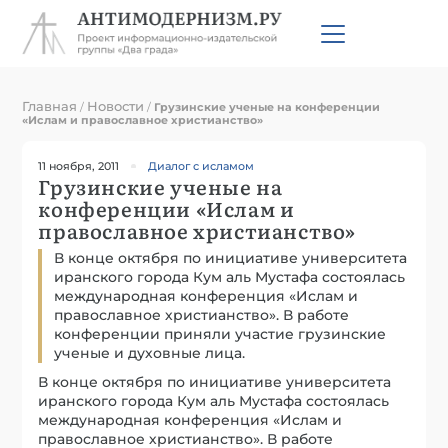
Главная
Новости
/
/
Грузинские ученые на конференции
«Ислам и православное христианство»
11 ноября, 2011
Диалог с исламом
Грузинские ученые на
конференции «Ислам и
православное христианство»
В конце октября по инициативе университета
иранского города Кум аль Мустафа состоялась
международная конференция «Ислам и
православное христианство». В работе
конференции приняли участие грузинские
ученые и духовные лица.
В конце октября по инициативе университета
иранского города Кум аль Мустафа состоялась
международная конференция «Ислам и
православное христианство». В работе