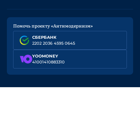
Помочь проекту «Антимодернизм»
СБЕРБАНК
2202 2036 4595 0645
YOOMONEY
41001410883310