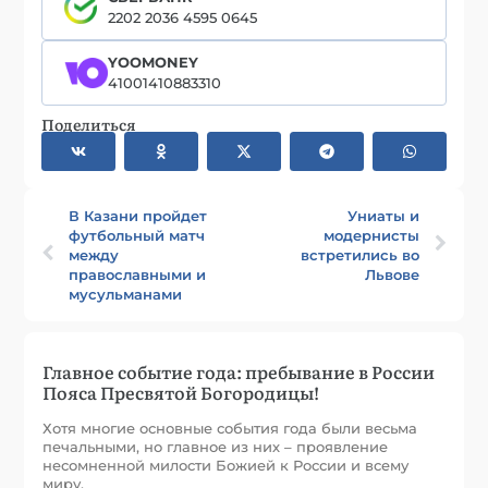
2202 2036 4595 0645
YOOMONEY
41001410883310
Поделиться
В Казани пройдет
Униаты и
футбольный матч
модернисты
между
встретились во
православными и
Львове
мусульманами
Главное событие года: пребывание в России
Пояса Пресвятой Богородицы!
Хотя многие основные события года были весьма
печальными, но главное из них – проявление
несомненной милости Божией к России и всему
миру.