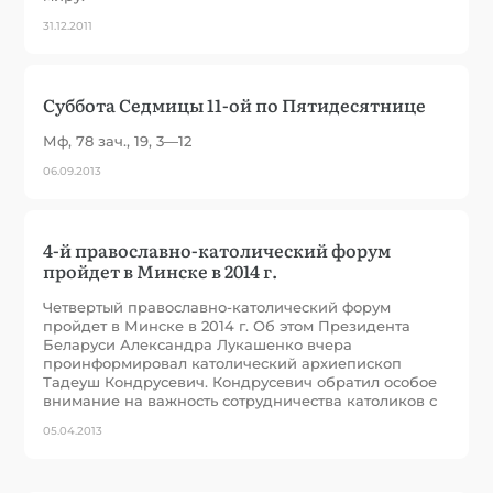
31.12.2011
Суббота Седмицы 11-ой по Пятидесятнице
Мф, 78 зач., 19, 3—12
06.09.2013
4-й православно-католический форум
пройдет в Минске в 2014 г.
Четвертый православно-католический форум
пройдет в Минске в 2014 г. Об этом Президента
Беларуси Александра Лукашенко вчера
проинформировал католический архиепископ
Тадеуш Кондрусевич. Кондрусевич обратил особое
внимание на важность сотрудничества католиков с
05.04.2013