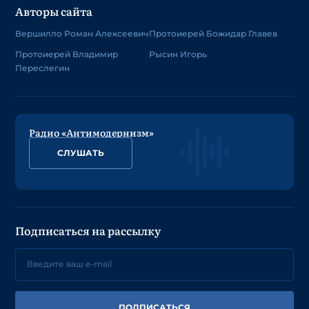
Авторы сайта
Вершилло Роман Алексеевич
Протоиерей Божидар Главев
Протоиерей Владимир
Рысин Игорь
Переслегин
Радио «Антимодернизм»
СЛУШАТЬ
Подписаться на рассылку
ПОДПИСАТЬСЯ