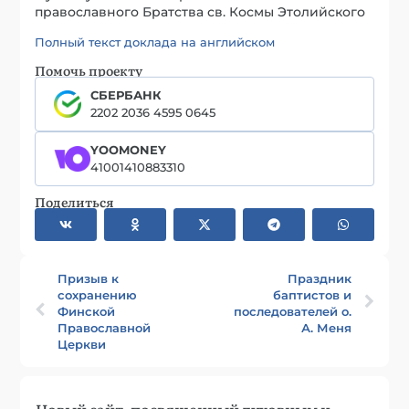
православного Братства св. Космы Этолийского
Полный текст доклада на английском
Помочь проекту
СБЕРБАНК
2202 2036 4595 0645
YOOMONEY
41001410883310
Поделиться
Призыв к
Праздник
сохранению
баптистов и
Финской
последователей о.
Православной
А. Меня
Церкви
Новый сайт, посвященный духовным и