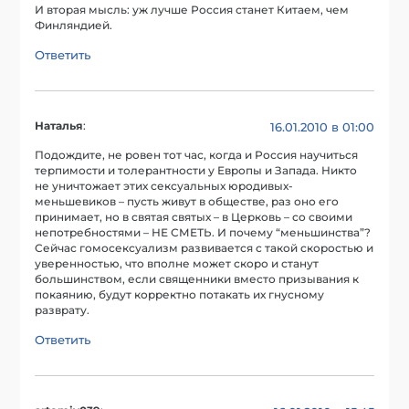
И вторая мысль: уж лучше Россия станет Китаем, чем
Финляндией.
Ответить
Наталья
:
16.01.2010 в 01:00
Подождите, не ровен тот час, когда и Россия научиться
терпимости и толерантности у Европы и Запада. Никто
не уничтожает этих сексуальных юродивых-
меньшевиков – пусть живут в обществе, раз оно его
принимает, но в святая святых – в Церковь – со своими
непотребностями – НЕ СМЕТЬ. И почему “меньшинства”?
Сейчас гомосексуализм развивается с такой скоростью и
уверенностью, что вполне может скоро и станут
большинством, если священники вместо призывания к
покаянию, будут корректно потакать их гнусному
разврату.
Ответить