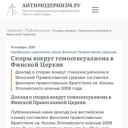
Главная
Публикации
/
/
Споры вокруг гомосексуализма в
Финской Церкви
15 января, 2010
Одобрение содомского греха
,
Финская Православная Церковь
Споры вокруг гомосексуализма в
Финской Церкви
Доклад о спорах вокруг гомосексуализма в
Финской Православной Церкви составлен
финским православным Братством св. Космы
Этолийского осенью 2009 года.
Доклад о спорах вокруг гомосексуализма в
Финской Православной Церкви
Публикуемый нами доклад (на английском
языке) составлен финским православным
Братством св. Космы Этолийского осенью 2009