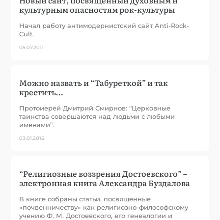
культурным опасностям рок-культуры
Начал работу антимодернистский сайт Anti-Rock-
Cult.
05.07.2011
Можно назвать и “Табуреткой” и так
крестить…
Протоиерей Дмитрий Смирнов: “Церковные
таинства совершаются над людьми с любыми
именами”.
03.01.2015
“Религиозные воззрения Достоевского” –
электронная книга Александра Буздалова
В книге собраны статьи, посвященные
«почвенничеству» как религиозно-философскому
учению Ф. М. Достоевского, его генеалогии и