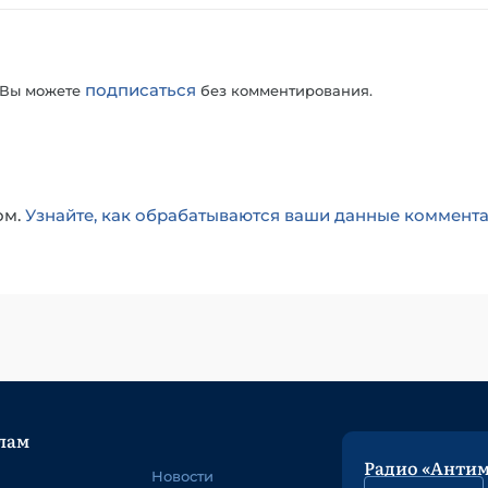
подписаться
 Вы можете
без комментирования.
ом.
Узнайте, как обрабатываются ваши данные коммент
лам
Радио «Анти
Новости