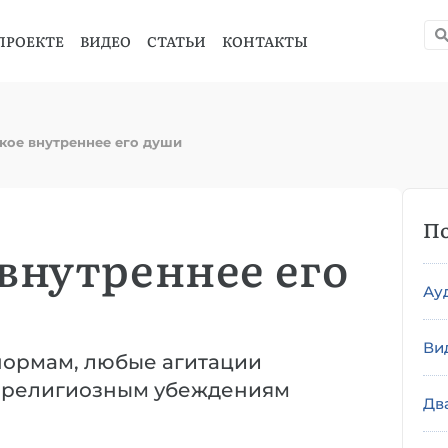
ПРОЕКТЕ
ВИДЕО
СТАТЬИ
КОНТАКТЫ
кое внутреннее его души
По
внутреннее его
Ау
Ви
нормам, любые агитации
и религиозным убеждениям
Дв