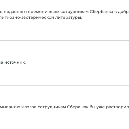
л. До недавнего времени всем сотрудникам Сбербанка в до
лигиозно-эзотерической литературы.
на источник.
ромыванию мозгов сотрудникам Сбера как бы уже растворила