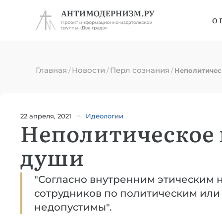
О 
Главная
Новости
Перл сознания
/
/
/
Неполитичес
22 апреля, 2021
Идеологии
Неполитическое 
души
"Согласно внутренним этическим 
сотрудников по политическим ил
недопустимы".