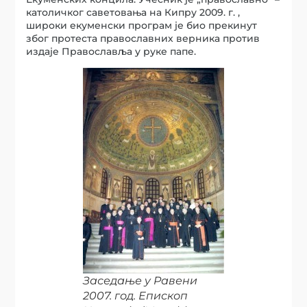
католичког саветовања на Кипру 2009. г. ,
широки екуменски програм је био прекинут
због протеста православних верника против
издаје Православља у руке папе.
Заседање у Равени
2007. год. Епископ