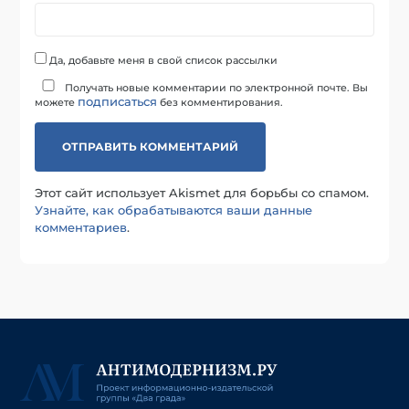
Да, добавьте меня в свой список рассылки
Получать новые комментарии по электронной почте. Вы
подписаться
можете
без комментирования.
Этот сайт использует Akismet для борьбы со спамом.
Узнайте, как обрабатываются ваши данные
комментариев
.