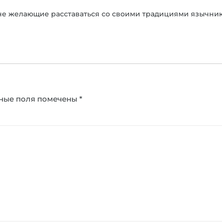
не желающие расставаться со своими традициями язычники
ные поля помечены
*