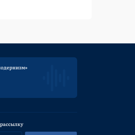
модернизм»
 рассылку