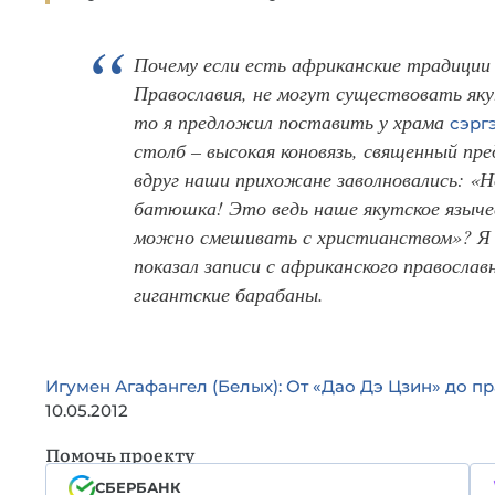
Почему если есть африканские традиции
Православия, не могут существовать яку
то я предложил поставить у храма
сэрг
столб – высокая коновязь, священный пре
вдруг наши прихожане заволновались: «Н
батюшка! Это ведь наше якутское языче
можно смешивать с христианством»? Я 
показал записи с африканского православ
гигантские барабаны.
Игумен Агафангел (Белых): От «Дао Дэ Цзин» до п
10.05.2012
Помочь проекту
СБЕРБАНК