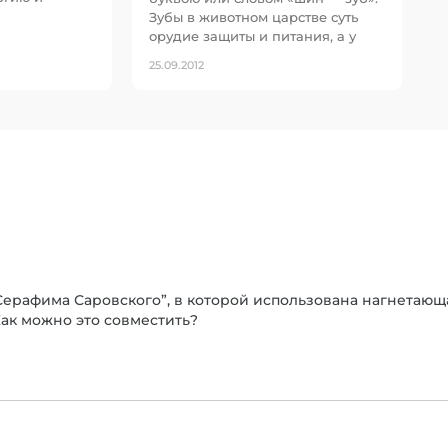
Зубы в животном царстве суть
орудие защиты и питания, а у
25.09.2012
Серафима Саровского”, в которой использована нагнетаю
ак можно это совместить?