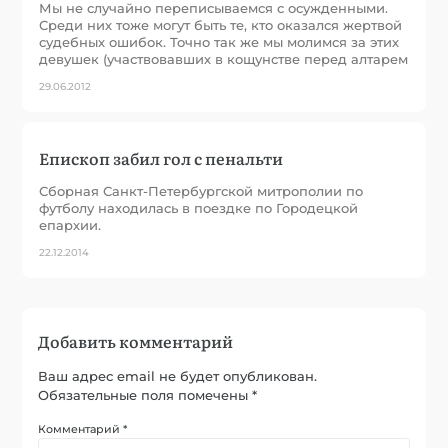
Мы не случайно переписываемся с осужденными.
Среди них тоже могут быть те, кто оказался жертвой
судебных ошибок. Точно так же мы молимся за этих
девушек (участвовавших в кощунстве перед алтарем
29.06.2012
Епископ забил гол с пенальти
Сборная Санкт-Петербургской митрополии по
футболу находилась в поездке по Городецкой
епархии.
22.12.2014
Добавить комментарий
Ваш адрес email не будет опубликован.
Обязательные поля помечены
*
Комментарий
*