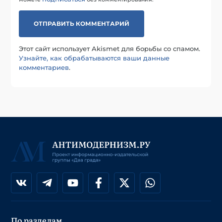
Этот сайт использует Akismet для борьбы со спамом.
Узнайте, как обрабатываются ваши данные
комментариев
.
По разделам