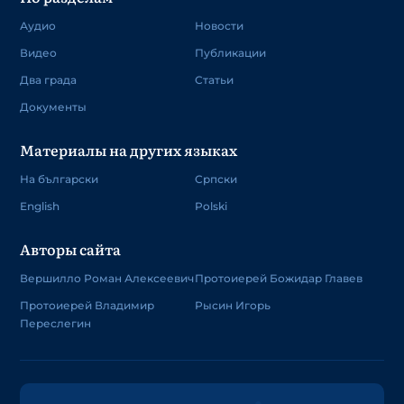
Аудио
Новости
Видео
Публикации
Два града
Статьи
Документы
Материалы на других языках
На български
Српски
English
Polski
Авторы сайта
Вершилло Роман Алексеевич
Протоиерей Божидар Главев
Протоиерей Владимир
Рысин Игорь
Переслегин