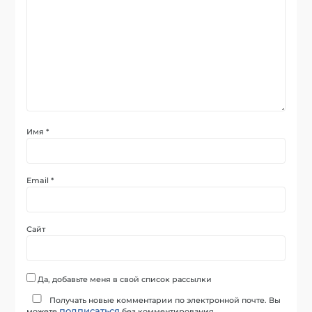
Имя
*
Email
*
Сайт
Да, добавьте меня в свой список рассылки
Получать новые комментарии по электронной почте. Вы
подписаться
можете
без комментирования.