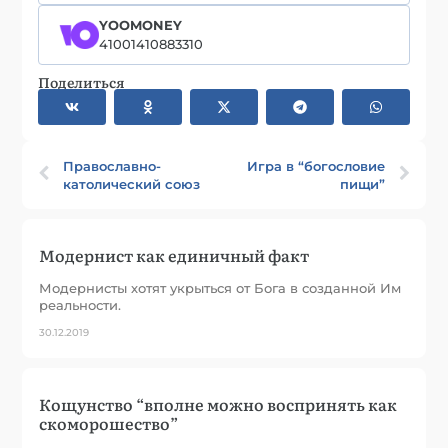
YOOMONEY
41001410883310
Поделиться
Православно-
Игра в “богословие
католический союз
пищи”
Модернист как единичный факт
Модернисты хотят укрыться от Бога в созданной Им
реальности.
30.12.2019
Кощунство “вполне можно воспринять как
скоморошество”