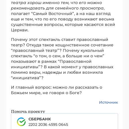
театра хорош именно тем, что его можно
рекомендовать для семейного просмотра
,
полагает “Самый Восточный”, а на наш взгляд
еще и тем, что по его поводу возникают весьма
существенные вопросы, которые касаются всей
Церкви.
Почему этот спектакль ставит православный
театр? Откуда такое кощунственное сочетание
“православный театр”? Почему кукольный
спектакль “о том, о сем, а больше ни о чем”
показывают в рамках “Православной
инициативы”? В какой момент у православных
помимо веры, надежды и любви возникла
“инициатива”?
И главный вопрос: можно ли рассказать о
Божьем мире, не говоря о Боге?
Источник
Помочь проекту
СБЕРБАНК
2202 2036 4595 0645