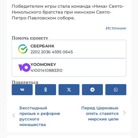
Победителем игры стала команда «Ника» Свято-
Никольского братства при минском Свято-
Петро-Павловском соборе.
Источник
Помочь проекту
СБЕРБАНК
2202 2036 4595 0645
YOOMONEY
41001410883310
Поделиться
Бесстыдный
Перед Церковью
призыв к реформе
опять ставятся
русского
мирские цели
монашества