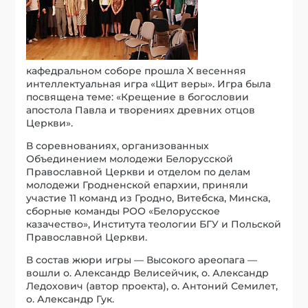
кафедральном соборе прошла X весенняя
интеллектуальная игра «Щит веры». Игра была
посвящена теме: «Крещение в богословии
апостола Павла и творениях древних отцов
Церкви».
В соревнованиях, организованных
Объединением молодежи Белорусской
Православной Церкви и отделом по делам
молодежи Гродненской епархии, приняли
участие 11 команд из Гродно, Витебска, Минска,
сборные команды РОО «Белорусское
казачество», Института теологии БГУ и Польской
Православной Церкви.
В состав жюри игры — Высокого ареопага —
вошли о. Александр Велисейчик, о. Александр
Ледохович (автор проекта), о. Антоний Семилет,
о. Александр Гук.