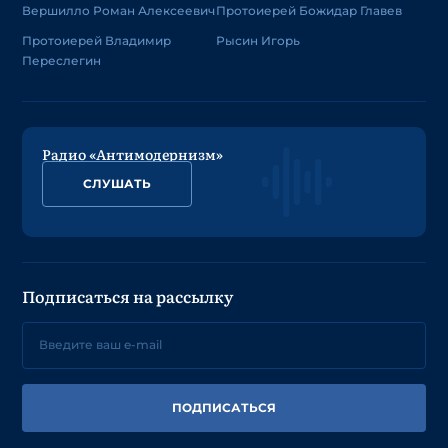
Вершилло Роман Алексеевич
Протоиерей Божидар Главев
Протоиерей Владимир
Рысин Игорь
Переслегин
Радио «Антимодернизм»
СЛУШАТЬ
Подписаться на рассылку
ПОДПИСАТЬСЯ