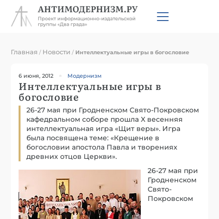
Главная
Новости
/
/
Интеллектуальные игры в богословие
6 июня, 2012
Модернизм
Интеллектуальные игры в
богословие
26-27 мая при Гродненском Свято-Покровском
кафедральном соборе прошла X весенняя
интеллектуальная игра «Щит веры». Игра
была посвящена теме: «Крещение в
богословии апостола Павла и творениях
древних отцов Церкви».
26-27 мая при
Гродненском
Свято-
Покровском