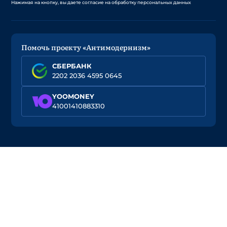
Нажимая на кнопку, вы даете согласие на обработку персональных данных
Помочь проекту «Антимодернизм»
СБЕРБАНК
2202 2036 4595 0645
YOOMONEY
41001410883310