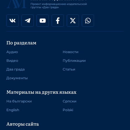
По разделам
Аудио
Новости
Видео
Публикации
Два града
Статьи
Документы
Материалы на других языках
На български
Српски
English
Polski
Авторы сайта