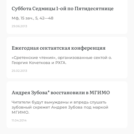
Суббота Седмицы 1-ой по Пятидесятнице
Мф, 15 зач., 5, 42—48
29.06.2013
Ежегодная сектантская конференция
«Сретенские чтения», организованные сектой о.
Георгия Кочеткова и РХГА.
25.02.2013
Андрея Зубова* восстановили в МГИМО
Читатели будут вынуждены и впредь слушать
зубовный скрежет Андрея Зубова под маркой
МГИМО.
11.04.2014