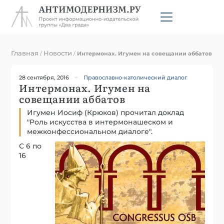
Главная
Новости
/
/
Интермонах. Игумен на совещании аббатов
28 сентября, 2016
Православно-католический диалог
Интермонах. Игумен на
совещании аббатов
Игумен Иосиф (Крюков) прочитал доклад
"Роль искусства в интермонашеском и
межконфессиональном диалоге".
С 6 по
16