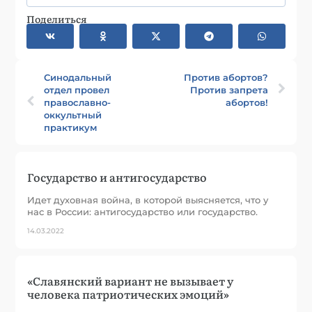
Поделиться
Синодальный
Против абортов?
отдел провел
Против запрета
православно-
абортов!
оккультный
практикум
Государство и антигосударство
Идет духовная война, в которой выясняется, что у
нас в России: антигосударство или государство.
14.03.2022
«Cлавянский вариант не вызывает у
человека патриотических эмоций»