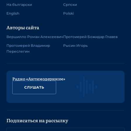
На български
Српски
English
Polski
Авторы сайта
Вершилло Роман Алексеевич
Протоиерей Божидар Главев
Протоиерей Владимир
Рысин Игорь
Переслегин
Радио «Антимодернизм»
СЛУШАТЬ
Подписаться на рассылку