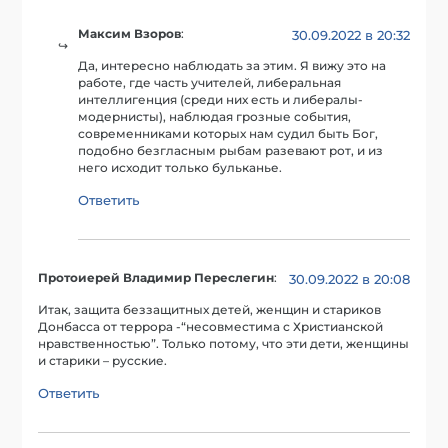
Максим Взоров
:
30.09.2022 в 20:32
Да, интересно наблюдать за этим. Я вижу это на
работе, где часть учителей, либеральная
интеллигенция (среди них есть и либералы-
модернисты), наблюдая грозные события,
современниками которых нам судил быть Бог,
подобно безгласным рыбам разевают рот, и из
него исходит только бульканье.
Ответить
Протоиерей Владимир Переслегин
:
30.09.2022 в 20:08
Итак, защита беззащитных детей, женщин и стариков
Донбасса от террора -“несовместима с Христианской
нравственностью”. Только потому, что эти дети, женщины
и старики – русские.
Ответить