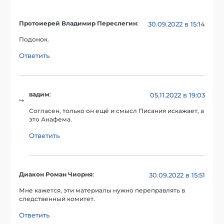
Протоиерей Владимир Переслегин
:
30.09.2022 в 15:14
Подонок.
Ответить
вадим
:
05.11.2022 в 19:03
Согласен, только он ещё и смысл Писания искажает, а
это Анафема.
Ответить
Диакон Роман Чиорня
:
30.09.2022 в 15:51
Мне кажется, эти материалы нужно переправлять в
следственный комитет.
Ответить