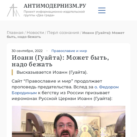
Главная
Новости
Перл сознания
/
/
/
Иоанн (Гуайта): Может
быть, надо бежать
30 сентября, 2022
Православие и мир
Иоанн (Гуайта): Может быть,
надо бежать
Высказывается Иоанн (Гуайта).
Сайт “Православие и мир” продолжает
проповедь предательства. Вслед за
о. Федором
к бегству из России призывает
Бородиным
иеромонах Русской Церкви Иоанн (Гуайта):