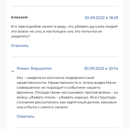
Алексей
:
30.09.2022 в 18:29
Его преподобие имеет в виду, что убивать русских людей
это вовсе не зло, а настоящее зло это попытка их
защитить?
Ответить
Роман Вершилло
30.09.2022 в 20:14
:
Мы – свидетели коллапса модернистской
нравственности. Нравственность о. Александра Меня
совершенно не подходит к событиям нашего
времени. Отсюда такие нестыковки: против войны – за
войну, убивать плохо – убивать хорошо. Вся структура
сознания рассыпалась как карточный домик, каковым
она и была с самого начала.
Ответить