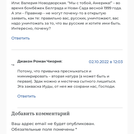
Или: Валерия Новодворская. “Мы с тобой, Америка!” – во
время бомбёжек Белграда и Нови-Сада весной 1999 года.
А эти – Правмир – не могут почему-то в открытую
заявить, как те: правильно вас, русских, уничтожают, вас
надо уничтожать за то, что вы русские и хотите ими быть.
Интересно, почему?
Ответить
Диакон Роман Чиорня
:
02.10.2022 в 12:03
Потому, что привычка пресмыкаться и
мимикрировать – вторая натура (а может быть и
первая). Эдак можно и местечка сытного лишиться.
Эта закваска Иуды, от нея же сохрани нас, Господи.
Ответить
Добавить комментарий
Ваш адрес email не будет опубликован.
Обязательные поля помечены
*