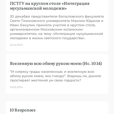
ПСТГУ на круглом столе «Интеграция
мусульманской молодежи»
20 декабря представители богословского факультета
Свято-Тихоновского университета Максим Юдаков и
Иван Бакулин приняли участие в круглом столе,
организованном Московским исламским
университетом, на тему «Интеграция мусульманской
молодежи в жизнь светского государства».
22.12.2010
Вселенную всю обиму рукою моею (Ис. 10:14)
“И сотрясу грады населенные, и вселенную всю
обиму рукою моею, яко гнездо”. Видишь ли, доколе
простирает жестокий ум свою гордость?
19.03.2014
10 Responses